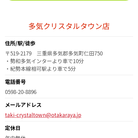
多気クリスタルタウン店
住所/駅/徒歩
〒519-2179 三重県多気郡多気町仁田750
・勢和多気インターより車で10分
・紀勢本線相可駅より車で5分
電話番号
0598-20-8896
メールアドレス
taki-crystaltown@otakaraya.jp
定休日
年中無休