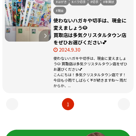
#はがき
#バラ切手
#切手
#年賀状
#現金
使わないハガキや切手は、現金に
変えましょう🐶
買取店は多気クリスタルタウン店
をぜひお選びください💕
2024.9.30
使わないハガキや切手は、現金に変えましょ
う🐶 買取店は多気クリスタルタウン店をぜひ
お選びください💕
こんにちは！多気クリスタルタウン店です！
今日も小雨でしばらく☔が続きますね～ 雨だ
からか、...
1