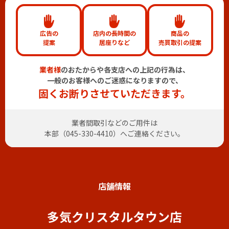
広告の
店内の長時間の
商品の
提案
居座りなど
売買取引の提案
業者様
のおたからや各支店への上記の行為は、
一般のお客様へのご迷惑になりますので、
固くお断りさせていただきます。
業者間取引などのご用件は
本部（
045-330-4410
）へご連絡ください。
店舗情報
多気クリスタルタウン店