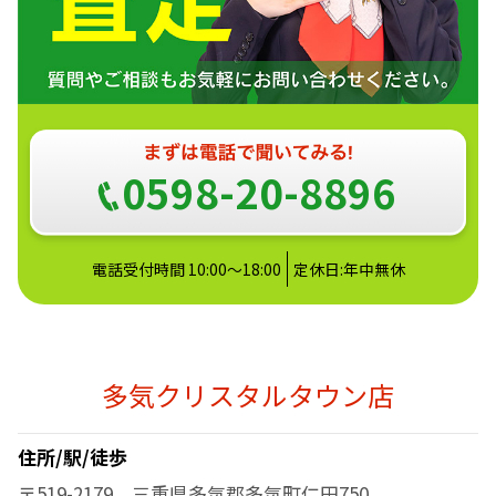
0598-20-8896
電話受付時間 10:00～18:00
定休日:年中無休
多気クリスタルタウン店
住所/駅/徒歩
〒519-2179 三重県多気郡多気町仁田750