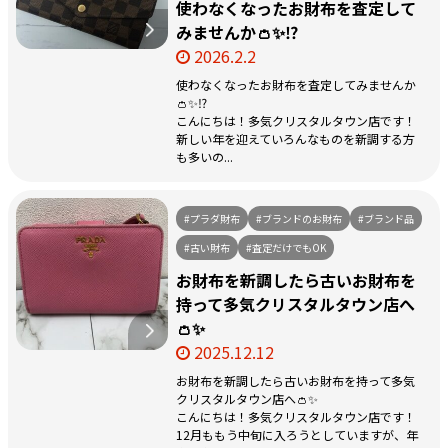
使わなくなったお財布を査定して
みませんか👛✨⁉️
2026.2.2
使わなくなったお財布を査定してみませんか
👛✨⁉️
こんにちは！多気クリスタルタウン店です！
新しい年を迎えていろんなものを新調する方
も多いの...
#プラダ財布
#ブランドのお財布
#ブランド品
#古い財布
#査定だけでもOK
お財布を新調したら古いお財布を
持って多気クリスタルタウン店へ
👛✨
2025.12.12
お財布を新調したら古いお財布を持って多気
クリスタルタウン店へ👛✨
こんにちは！多気クリスタルタウン店です！
12月ももう中旬に入ろうとしていますが、年