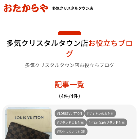
多気クリスタルタウン店
多気クリスタルタウン店
お役立ちブロ
グ
多気クリスタルタウン店お役立ちブログ
記事一覧
（4件/4件）
#LOUIS VUITTON
#ヴィトンのお財布
#ブランドのお財布
#ボロボロのブランド財布
#劣化していてもOK