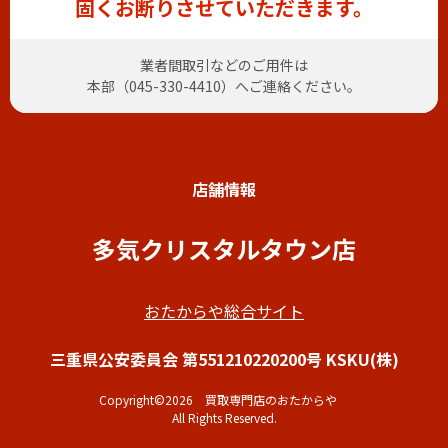
固くお断りさせていただきます。
業者間取引などのご用件は
本部（
045-330-4410
）へご連絡ください。
店舗情報
多気クリスタルタウン店
おたからや総合サイト
三重県公安委員会 第551210220200号 KSKU(株)
Copyright©2026 買取専門店のおたからや
All Rights Reserved.