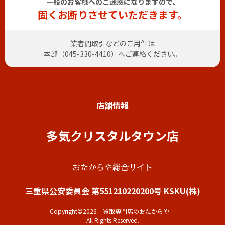
一般のお客様へのご迷惑になりますので、
固くお断りさせていただきます。
業者間取引などのご用件は
本部（
045-330-4410
）へご連絡ください。
店舗情報
多気クリスタルタウン店
おたからや総合サイト
三重県公安委員会 第551210220200号 KSKU(株)
Copyright©2026 買取専門店のおたからや
All Rights Reserved.