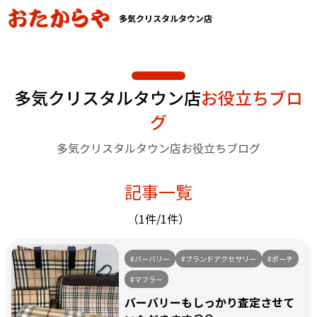
多気クリスタルタウン店
多気クリスタルタウン店
お役立ちブロ
グ
多気クリスタルタウン店お役立ちブログ
記事一覧
（1件/1件）
#バーバリー
#ブランドアクセサリー
#ポーチ
#マフラー
バーバリーもしっかり査定させて