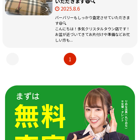
いただきます😆🔍
2025.8.6
バーバリーもしっかり査定させていただきま
す😆🔍
こんにちは！多気クリスタルタウン店です！
お盆が近づいてきてお片付けや準備などお忙
しい方も...
1