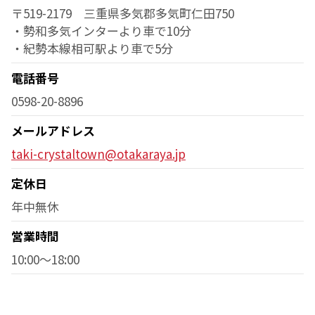
〒519-2179 三重県多気郡多気町仁田750
・勢和多気インターより車で10分
・紀勢本線相可駅より車で5分
電話番号
0598-20-8896
メールアドレス
taki-crystaltown@otakaraya.jp
定休日
年中無休
営業時間
10:00～18:00