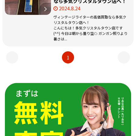
なら多気クリスタルタウン店へ！
2024.8.24
ヴィンテージライターの高価買取なら多気ク
リスタルタウン店へ！
こんにちは！多気クリスタルタウン店です
(^^) 今日は朝から曇り空☁ ガンガン照りより
暑さは...
1