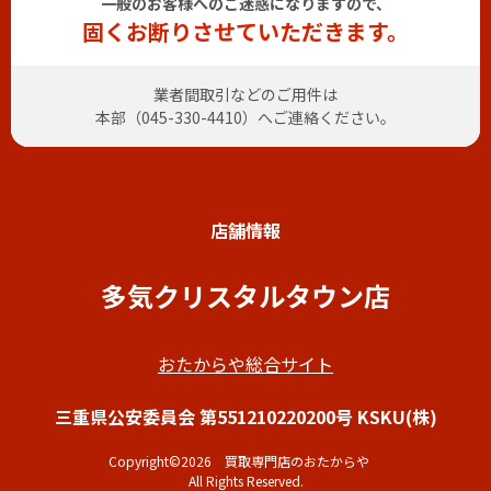
一般のお客様へのご迷惑になりますので、
固くお断りさせていただきます。
業者間取引などのご用件は
本部（
045-330-4410
）へご連絡ください。
店舗情報
多気クリスタルタウン店
おたからや総合サイト
三重県公安委員会 第551210220200号 KSKU(株)
Copyright©2026 買取専門店のおたからや
All Rights Reserved.