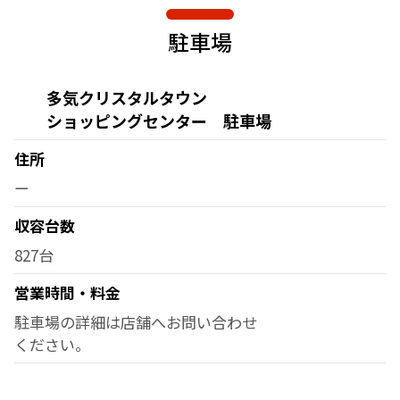
駐車場
多気クリスタルタウン
ショッピングセンター 駐車場
住所
ー
収容台数
827台
営業時間・料金
駐車場の詳細は店舗へお問い合わせ
ください。