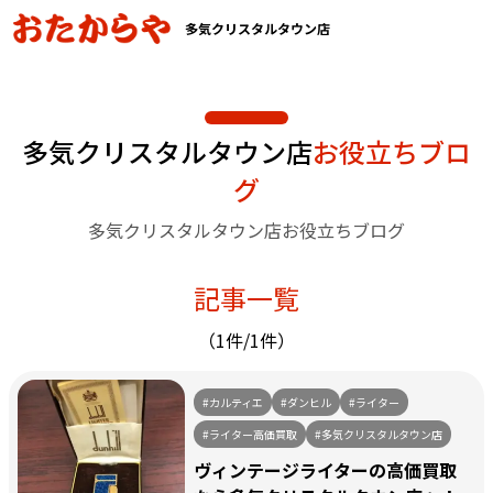
多気クリスタルタウン店
多気クリスタルタウン店
お役立ちブロ
グ
多気クリスタルタウン店お役立ちブログ
記事一覧
（1件/1件）
#カルティエ
#ダンヒル
#ライター
#ライター高価買取
#多気クリスタルタウン店
ヴィンテージライターの高価買取