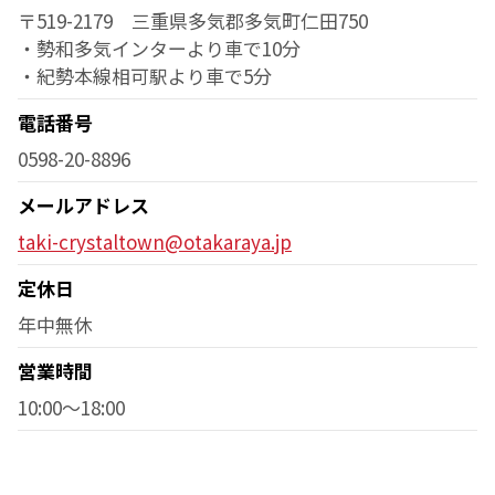
〒519-2179 三重県多気郡多気町仁田750
・勢和多気インターより車で10分
・紀勢本線相可駅より車で5分
電話番号
0598-20-8896
メールアドレス
taki-crystaltown@otakaraya.jp
定休日
年中無休
営業時間
10:00～18:00