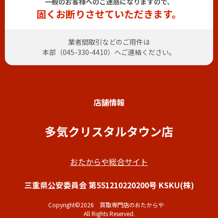
一般のお客様へのご迷惑になりますので、
固くお断りさせていただきます。
業者間取引などのご用件は
本部（
045-330-4410
）へご連絡ください。
店舗情報
多気クリスタルタウン店
おたからや総合サイト
三重県公安委員会 第551210220200号 KSKU(株)
Copyright©2026 買取専門店のおたからや
All Rights Reserved.