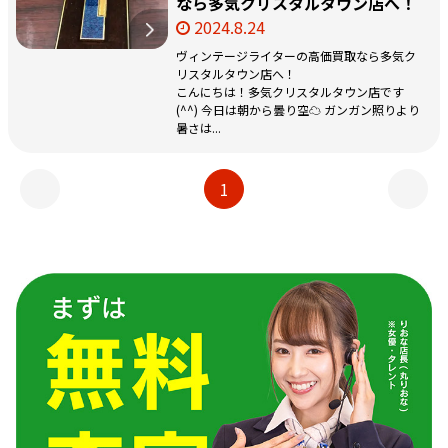
なら多気クリスタルタウン店へ！
2024.8.24
ヴィンテージライターの高価買取なら多気ク
リスタルタウン店へ！
こんにちは！多気クリスタルタウン店です
(^^) 今日は朝から曇り空☁ ガンガン照りより
暑さは...
1