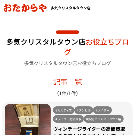
多気クリスタルタウン店
多気クリスタルタウン店
お役立ちブロ
グ
多気クリスタルタウン店お役立ちブログ
記事一覧
（1件/1件）
#カルティエ
#ダンヒル
#ライター
#ライター高価買取
#多気クリスタルタウン店
ヴィンテージライターの高価買取