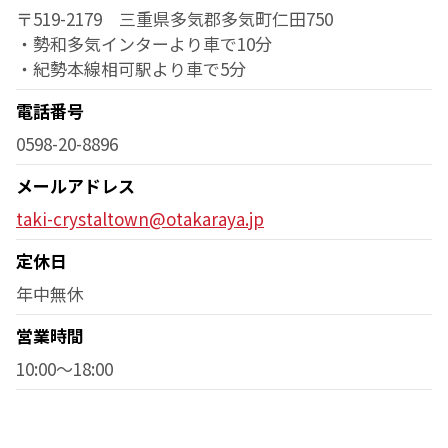
〒519-2179 三重県多気郡多気町仁田750
・勢和多気インターより車で10分
・紀勢本線相可駅より車で5分
電話番号
0598-20-8896
メールアドレス
taki-crystaltown@otakaraya.jp
定休日
年中無休
営業時間
10:00～18:00