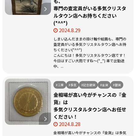
も、
専門の査定員がいる多気クリスタ
ルタウン店へお持ちください
(*^^*)
2024.8.29
しまい込んだままの掛け軸や絵画も、専門の
査定員がいる多気クリスタルタウン店へお持
ちください(*^^*)
こんにちは！多気クリスタルタウン店です！
今日はすごい大雨ですね～(*_*) 車で出勤途
中、...
#三重
#多気
#記念硬貨
#金貨
#銀貨
金相場が高い今がチャンスの『金
貨』は
多気クリスタルタウン店へお任せ
ください！
2024.8.28
金相場が高い今がチャンスの『金貨』は多気