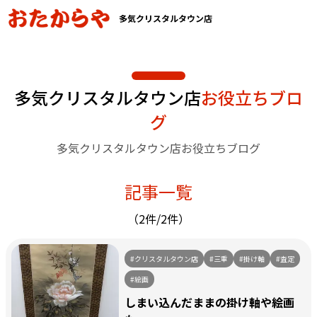
多気クリスタルタウン店
多気クリスタルタウン店
お役立ちブロ
グ
多気クリスタルタウン店お役立ちブログ
記事一覧
（2件/2件）
#クリスタルタウン店
#三重
#掛け軸
#査定
#絵画
しまい込んだままの掛け軸や絵画