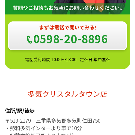
0598-20-8896
電話受付時間 10:00～18:00
定休日:年中無休
多気クリスタルタウン店
住所/駅/徒歩
〒519-2179 三重県多気郡多気町仁田750
・勢和多気インターより車で10分