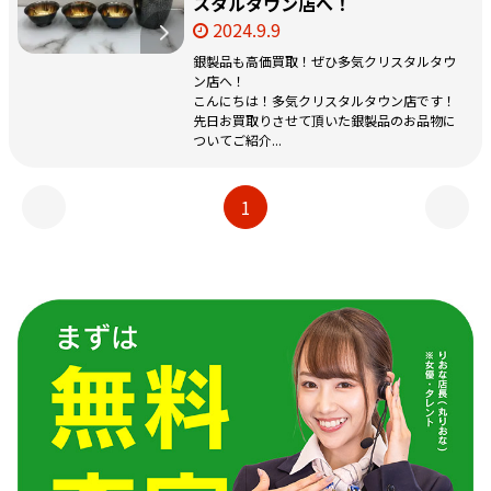
スタルタウン店へ！
2024.9.9
銀製品も高価買取！ぜひ多気クリスタルタウ
ン店へ！
こんにちは！多気クリスタルタウン店です！
先日お買取りさせて頂いた銀製品のお品物に
ついてご紹介...
1