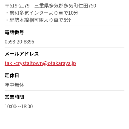
〒519-2179 三重県多気郡多気町仁田750
・勢和多気インターより車で10分
・紀勢本線相可駅より車で5分
電話番号
0598-20-8896
メールアドレス
taki-crystaltown@otakaraya.jp
定休日
年中無休
営業時間
10:00～18:00