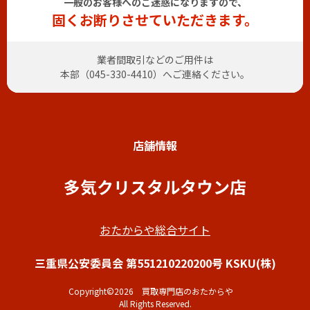
一般のお客様へのご迷惑になりますので、
固くお断りさせていただきます。
業者間取引などのご用件は
本部（
045-330-4410
）へご連絡ください。
店舗情報
多気クリスタルタウン店
おたからや総合サイト
三重県公安委員会 第551210220200号 KSKU(株)
Copyright©2026 買取専門店のおたからや
All Rights Reserved.