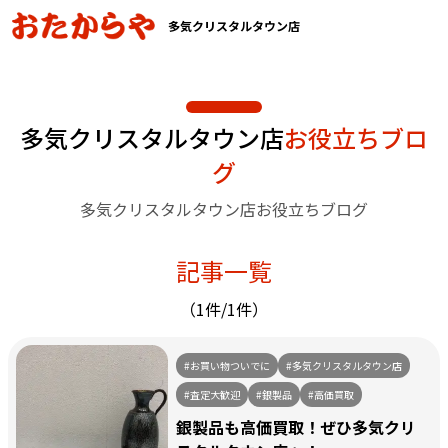
多気クリスタルタウン店
多気クリスタルタウン店
お役立ちブロ
グ
多気クリスタルタウン店お役立ちブログ
記事一覧
（1件/1件）
#お買い物ついでに
#多気クリスタルタウン店
#査定大歓迎
#銀製品
#高価買取
銀製品も高価買取！ぜひ多気クリ