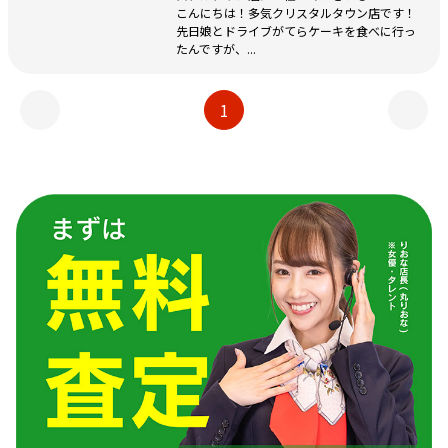
こんにちは！多気クリスタルタウン店です！
先日娘とドライブがてらケーキを食べに行っ
たんですが、...
1