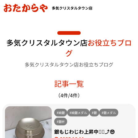
多気クリスタルタウン店
多気クリスタルタウン店
お役立ちブロ
グ
多気クリスタルタウン店お役立ちブログ
記事一覧
（4件/4件）
#純銀
#純銀メダル
#銀
#銀メダル
#銀杯
銀もじわじわ上昇中☝🏻⤴️😎