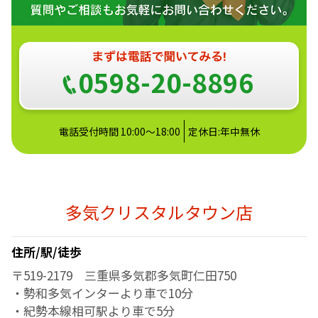
0598-20-8896
電話受付時間 10:00～18:00
定休日:年中無休
多気クリスタルタウン店
住所/駅/徒歩
〒519-2179 三重県多気郡多気町仁田750
・勢和多気インターより車で10分
・紀勢本線相可駅より車で5分