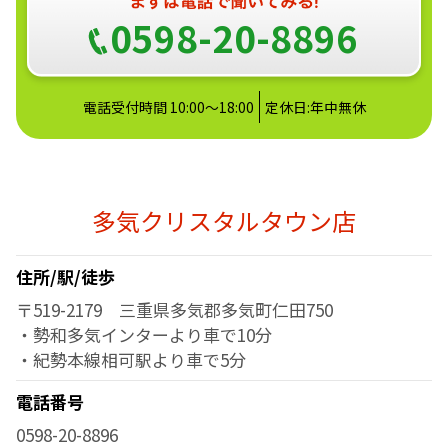
0598-20-8896
電話受付時間 10:00～18:00
定休日:年中無休
多気クリスタルタウン店
住所/駅/徒歩
〒519-2179 三重県多気郡多気町仁田750
・勢和多気インターより車で10分
・紀勢本線相可駅より車で5分
電話番号
0598-20-8896