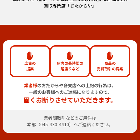
買取専門店「おたからや」
広告の
店内の長時間の
商品の
提案
居座りなど
売買取引の提案
業者様
のおたからや各支店への上記の行為は、
一般のお客様へのご迷惑になりますので、
固くお断りさせていただきます。
業者間取引などのご用件は
本部（
045-330-4410
）へご連絡ください。