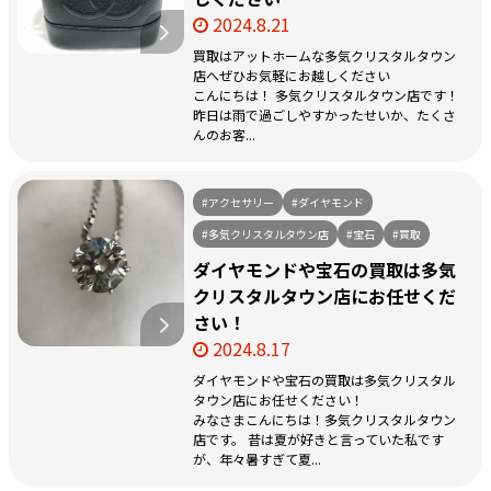
2024.8.21
買取はアットホームな多気クリスタルタウン
店へぜひお気軽にお越しください
こんにちは！ 多気クリスタルタウン店です！
昨日は雨で過ごしやすかったせいか、たくさ
んのお客...
#アクセサリー
#ダイヤモンド
#多気クリスタルタウン店
#宝石
#買取
ダイヤモンドや宝石の買取は多気
クリスタルタウン店にお任せくだ
さい！
2024.8.17
ダイヤモンドや宝石の買取は多気クリスタル
タウン店にお任せください！
みなさまこんにちは！多気クリスタルタウン
店です。 昔は夏が好きと言っていた私です
が、年々暑すぎて夏...