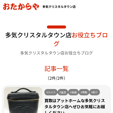
多気クリスタルタウン店
多気クリスタルタウン店
お役立ちブロ
グ
多気クリスタルタウン店お役立ちブログ
記事一覧
（2件/2件）
#カメラ
#査定
#楽器
#買取
#釣り
買取はアットホームな多気クリス
タルタウン店へぜひお気軽にお越
しください