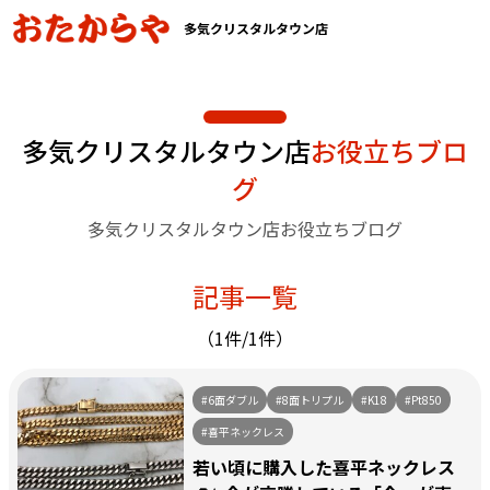
多気クリスタルタウン店
多気クリスタルタウン店
お役立ちブロ
グ
多気クリスタルタウン店お役立ちブログ
記事一覧
（1件/1件）
#6面ダブル
#8面トリプル
#K18
#Pt850
#喜平ネックレス
若い頃に購入した喜平ネックレス