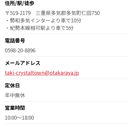
住所/駅/徒歩
〒519-2179 三重県多気郡多気町仁田750
・勢和多気インターより車で10分
・紀勢本線相可駅より車で5分
電話番号
0598-20-8896
メールアドレス
taki-crystaltown@otakaraya.jp
定休日
年中無休
営業時間
10:00～18:00