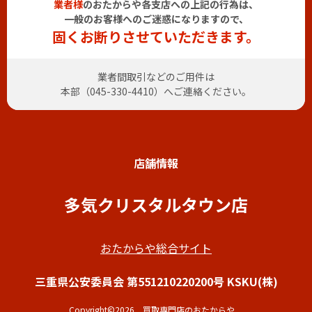
業者様
のおたからや各支店への上記の行為は、
一般のお客様へのご迷惑になりますので、
固くお断りさせていただきます。
業者間取引などのご用件は
本部（
045-330-4410
）へご連絡ください。
店舗情報
多気クリスタルタウン店
おたからや総合サイト
三重県公安委員会 第551210220200号 KSKU(株)
Copyright©2026 買取専門店のおたからや