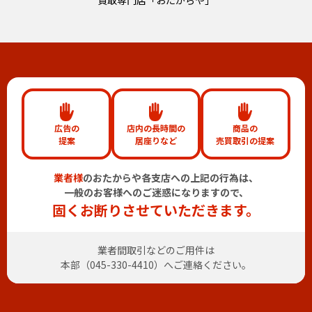
買取専門店「おたからや」
広告の
店内の長時間の
商品の
提案
居座りなど
売買取引の提案
業者様
のおたからや各支店への上記の行為は、
一般のお客様へのご迷惑になりますので、
固くお断りさせていただきます。
業者間取引などのご用件は
本部（
045-330-4410
）へご連絡ください。