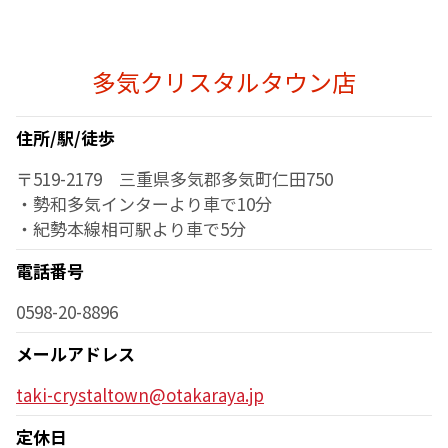
多気クリスタルタウン店
住所/駅/徒歩
〒519-2179 三重県多気郡多気町仁田750
・勢和多気インターより車で10分
・紀勢本線相可駅より車で5分
電話番号
0598-20-8896
メールアドレス
taki-crystaltown@otakaraya.jp
定休日