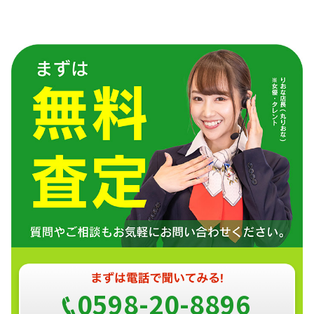
0598-20-8896