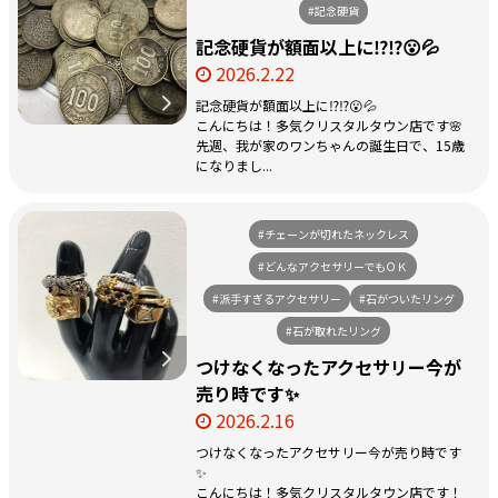
#記念硬貨
記念硬貨が額面以上に⁉️⁉️😮💦
2026.2.22
記念硬貨が額面以上に⁉️⁉️😮💦
こんにちは！多気クリスタルタウン店です🌸
先週、我が家のワンちゃんの誕生日で、15歳
になりまし...
#チェーンが切れたネックレス
#どんなアクセサリーでもＯＫ
#派手すぎるアクセサリー
#石がついたリング
#石が取れたリング
つけなくなったアクセサリー今が
売り時です✨
2026.2.16
つけなくなったアクセサリー今が売り時です
✨
こんにちは！多気クリスタルタウン店です！