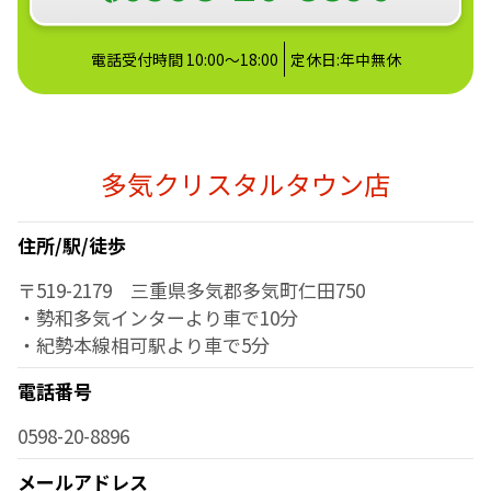
電話受付時間 10:00～18:00
定休日:年中無休
多気クリスタルタウン店
住所/駅/徒歩
〒519-2179 三重県多気郡多気町仁田750
・勢和多気インターより車で10分
・紀勢本線相可駅より車で5分
電話番号
0598-20-8896
メールアドレス