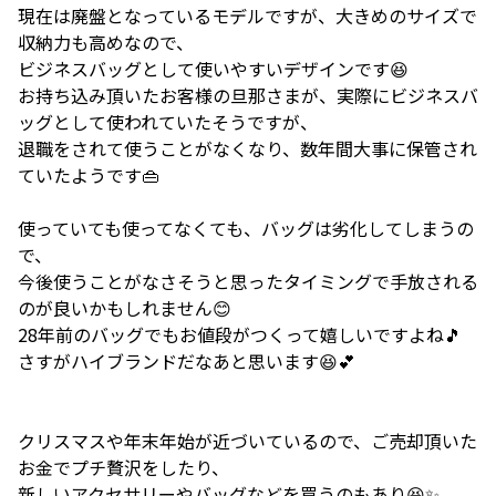
現在は廃盤となっているモデルですが、大きめのサイズで
収納力も高めなので、
ビジネスバッグとして使いやすいデザインです😆
お持ち込み頂いたお客様の旦那さまが、実際にビジネスバ
ッグとして使われていたそうですが、
退職をされて使うことがなくなり、数年間大事に保管され
ていたようです👜
使っていても使ってなくても、バッグは劣化してしまうの
で、
今後使うことがなさそうと思ったタイミングで手放される
のが良いかもしれません😊
28年前のバッグでもお値段がつくって嬉しいですよね🎵
さすがハイブランドだなあと思います😆💕
クリスマスや年末年始が近づいているので、ご売却頂いた
お金でプチ贅沢をしたり、
新しいアクセサリーやバッグなどを買うのもあり😆✨