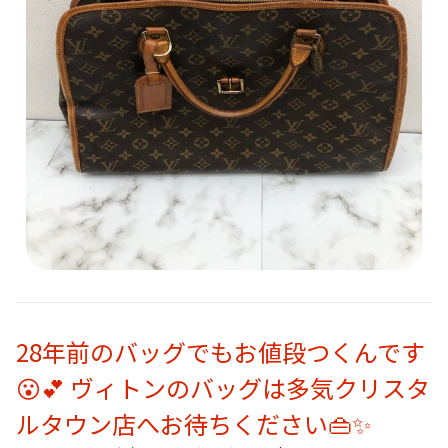
28年前のバッグでもお値段つくんです
😮💕 ヴィトンのバッグは多気クリスタ
ルタウン店へお待ちください👜✨