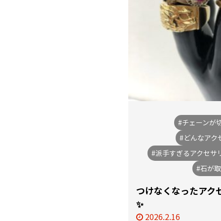
#チェーンが
#どんなアク
#派手すぎるアクセサ
#石が
つけなくなったアク
✨
2026.2.16