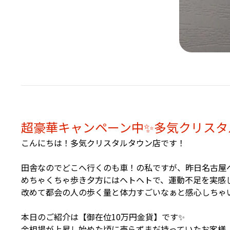
超豪華キャンペーン中✨多気クリスタル
こんにちは！多気クリスタルタウン店です！
田舎なのでどこへ行くのも車！の私ですが、昨日名古屋
めちゃくちゃ歩き夕方にはヘトヘトで、運動不足を実感し
改めて都会の人の歩く量と体力すごいなぁと感心しちゃい
本日のご紹介は【御在位10万円金貨】です✨
金相場が上昇し始めた頃に売らずまだ持っていたお客様、