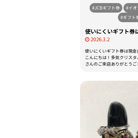
#JCBギフト券
#イ
#ギフト
使いにくいギフト券は
2026.3.2
使いにくいギフト券は現金に
こんにちは！多気クリスタ
さんのご来店ありがとうござい