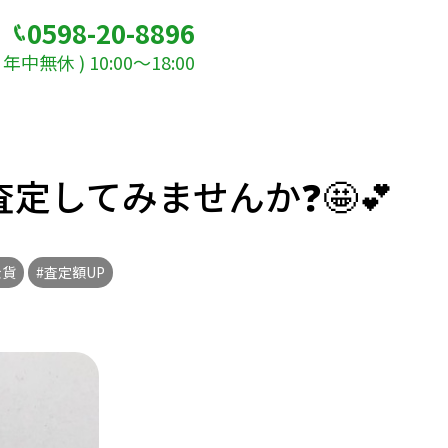
0598-20-8896
年中無休 ) 10:00～18:00
してみませんか❓🤩💕
金貨
#査定額UP