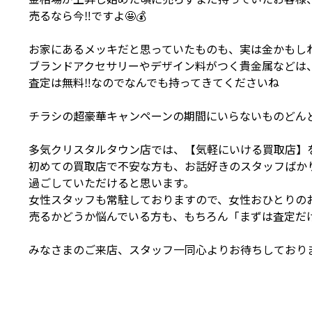
売るなら今‼️ですよ🤩💰
お家にあるメッキだと思っていたものも、実は金かもしれ
ブランドアクセサリーやデザイン料がつく貴金属などは、さ
査定は無料‼️なのでなんでも持ってきてくださいね
チラシの超豪華キャンペーンの期間にいらないものどんど
多気クリスタルタウン店では、【気軽にいける買取店】
初めての買取店で不安な方も、お話好きのスタッフばか
過ごしていただけると思います。
女性スタッフも常駐しておりますので、女性おひとりの
売るかどうか悩んでいる方も、もちろん「まずは査定だ
みなさまのご来店、スタッフ一同心よりお待ちしておりま