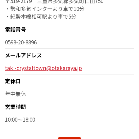
〒519-2179 三重県多気郡多気町仁田750
・勢和多気インターより車で10分
・紀勢本線相可駅より車で5分
電話番号
0598-20-8896
メールアドレス
taki-crystaltown@otakaraya.jp
定休日
年中無休
営業時間
10:00～18:00