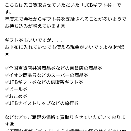
こちらは先日買取させていただいた「JCBギフト券」で
す。
年度末で会社からギフト券を支給されることが多いようで
お持ち込みが増えています😮
ギフト券もいいですが、、、
お財布に入れていつでも使える現金がいいですよね‼️🫶🏻
💓
✅全国百貨店共通商品券などの百貨店の商品券
✅イオン商品券などのスーパーの商品券
✅JTBギフト券などの信販系ギフト券
✅ビール券
✅おこめ券
✅JTBナイストリップなどの旅行券
などなど✨ご満足の価格で買取りさせていただいておりま
す🤩
ご不明な点がございましたらお電話でお問合せください☎️