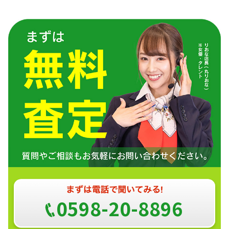
0598-20-8896