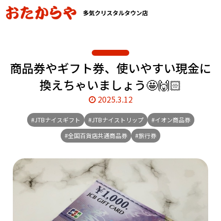
多気クリスタルタウン店
商品券やギフト券、使いやすい現金に
換えちゃいましょう🤩🙌🏻
2025.3.12
#JTBナイスギフト
#JTBナイストリップ
#イオン商品券
#全国百貨店共通商品券
#旅行券