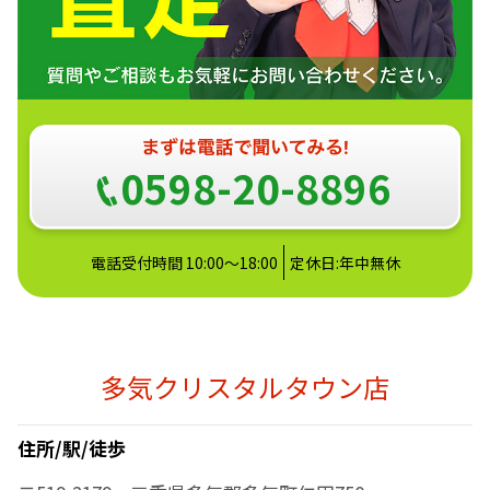
0598-20-8896
電話受付時間 10:00～18:00
定休日:年中無休
多気クリスタルタウン店
住所/駅/徒歩