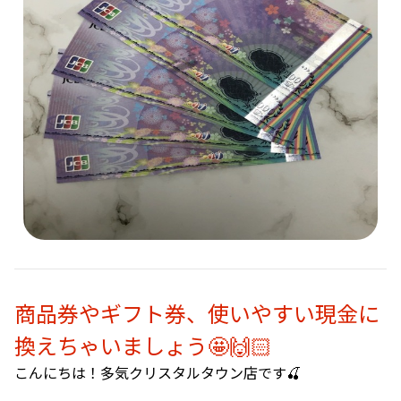
商品券やギフト券、使いやすい現金に
換えちゃいましょう🤩🙌🏻
こんにちは！多気クリスタルタウン店です🍒