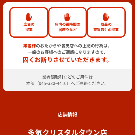
広告の
店内の長時間の
商品の
提案
居座りなど
売買取引の提案
業者様
のおたからや各支店への上記の行為は、
一般のお客様へのご迷惑になりますので、
固くお断りさせていただきます。
業者間取引などのご用件は
本部（
045-330-4410
）へご連絡ください。
店舗情報
多気クリスタルタウン店