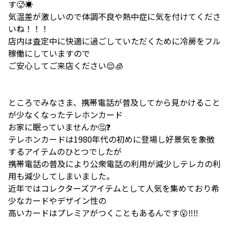
す🥵☀️
気温差が激しいので体調不良や熱中症に気を付けてくださ
いね！！！
店内は査定中に快適に過ごしていただくために冷房をフル
稼働にしていますので
ご安心してご来店ください😌🧊
ところでみなさま、携帯電話が普及してから見かけること
が少なくなったテレホンカード
お家に眠っていませんか🤔❓
テレホンカードは1980年代の初めに登場し好景気を象徴
するアイテムのひとつでしたが
携帯電話の普及により公衆電話の利用が減少しテレカの利
用も減少してしまいました。
近年ではコレクターズアイテムとして人気を集めており希
少なカードやデザイン性の
高いカードはプレミアがつくこともあるんです😮‼️‼️