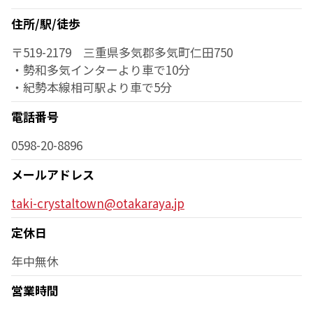
住所/駅/徒歩
〒519-2179 三重県多気郡多気町仁田750
・勢和多気インターより車で10分
・紀勢本線相可駅より車で5分
電話番号
0598-20-8896
メールアドレス
taki-crystaltown@otakaraya.jp
定休日
年中無休
営業時間