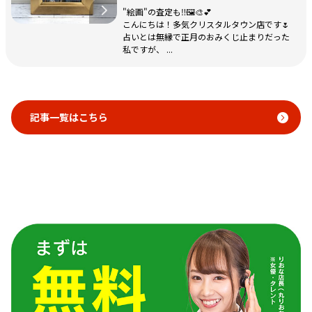
"絵画"の査定も‼️🖼️🎨💕
こんにちは！多気クリスタルタウン店です🌷
占いとは無縁で正月のおみくじ止まりだった
私ですが、 ...
記事一覧はこちら