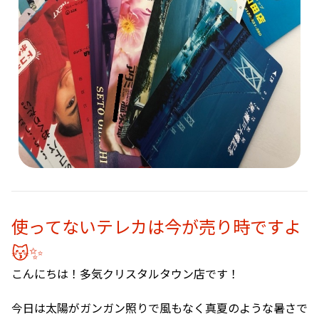
使ってないテレカは今が売り時ですよ
😽✨
こんにちは！多気クリスタルタウン店です！
今日は太陽がガンガン照りで風もなく真夏のような暑さで