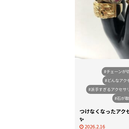
#チェーンが
#どんなアク
#派手すぎるアクセサ
#石が
つけなくなったアク
✨
2026.2.16