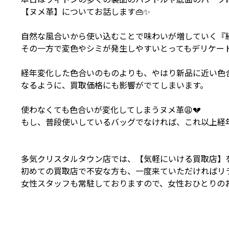
【ヌメ革】についてお話します👜✨
自然な風合いから使い込むことで味わいが増していく『
その一方で変色やシミが発生しやすいとってもデリケートな
経年変化した色合いのものよりも、やはり新品に近い色
なるように、買取価格にも影響がでてしまいます。
使わなくても色合いが変化してしまうヌメ革😩💔
もし、普段使いしているバッグでなければ、これ以上経
多気クリスタルタウン店では、【気軽にいける買取店】
初めての買取店で不安な方も、一度来ていただければリ
女性スタッフも常駐しておりますので、女性おひとりのお