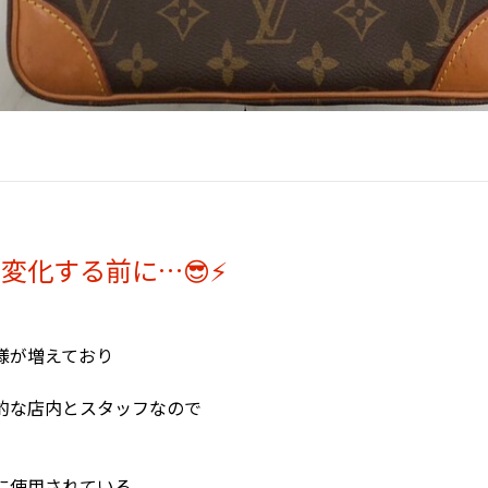
変化する前に…😎⚡
様が増えており
的な店内とスタッフなので
に使用されている