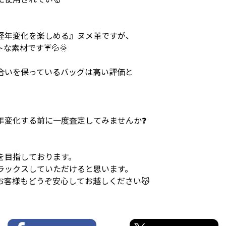
経年変化を楽しめる』ヌメ革ですが、
素材です☔💦🌞
合いを保っているバッグは高い評価と
年変化する前に一度査定してみませんか❓
を目指しております。
ラックスしていただけると思います。
客様もどうぞ安心してお越しください😽