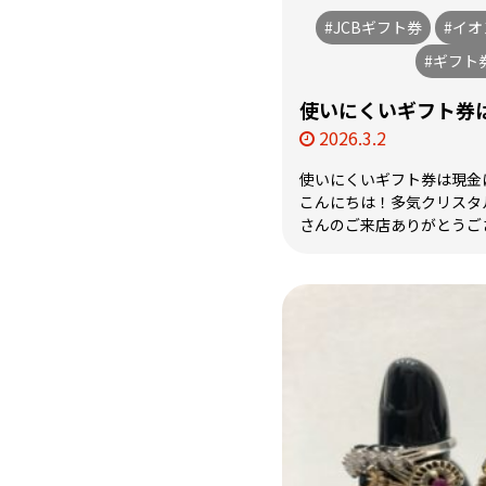
#JCBギフト券
#イ
#ギフト
使いにくいギフト券は
2026.3.2
使いにくいギフト券は現金に
こんにちは！多気クリスタ
さんのご来店ありがとうござい