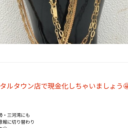
ルタウン店で現金化しちゃいましょう🤩
勢・三河湾にも
意報に切り替わり