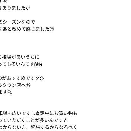
🥲
はありましたが
のシーズンなので
あと改めて感じました😌
ら相場が良いうちに
も多いんです🤗💫
がおすすめです📿💍
タウン店へ🤩
す🔍
車場も広いですし査定中にお買い物も
ていただくことが多いんです🎵
わからない方、緊張するからなるべく