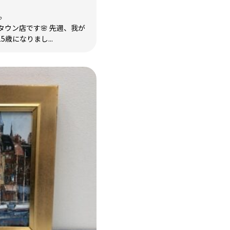

ウン店です🌸 先週、我が
歳になりまし...