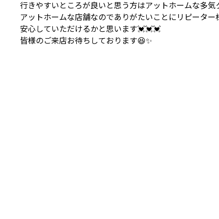
行きやすいところが良いと思う方はアットホームな多気ク
アットホームな店舗なのでありがたいことにリピーター
安心していただけるかと思います💓💓💓
皆様のご来店お待ちしております😆✨