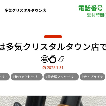
電話番号
多気クリスタルタウン店
受付時間( 
は多気クリスタルタウン店
🤩💍📿
2025.7.31
サリー
#昔のアクセサリー
#貴金属アクセサリー
#金・プラチナ