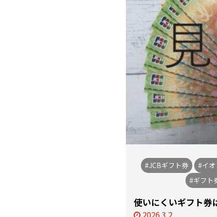
#JCBギフト券
#イ
#ギフト
使いにくいギフト券は
2026.3.2