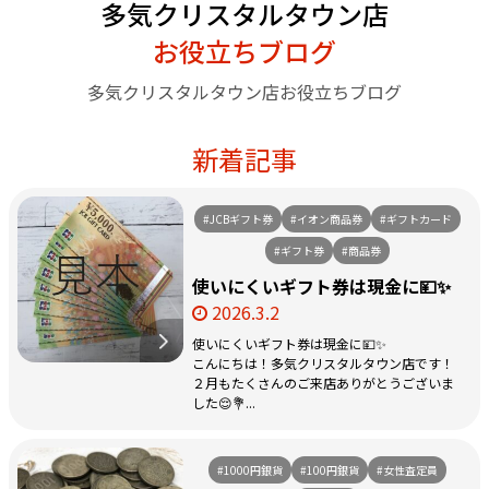
多気クリスタルタウン店
お役立ちブログ
多気クリスタルタウン店お役立ちブログ
新着記事
#JCBギフト券
#イオン商品券
#ギフトカード
#ギフト券
#商品券
使いにくいギフト券は現金に💴✨
2026.3.2
使いにくいギフト券は現金に💴✨
こんにちは！多気クリスタルタウン店です！
２月もたくさんのご来店ありがとうございま
した😌💐...
#1000円銀貨
#100円銀貨
#女性査定員