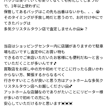
で、1年以上使わずに
保管してあるバッグはこの先も出番はないかも、、、😭
そのタイミングが手放し時だと思うので、お片付け中にで
てきたバッグは
多気クリスタルタウン店で査定しませんか🤗💫？
当店はショッピングセンター内に店舗がありますので駐車
場も広いですし査定中にお買い物も
できるのでご来店いただいたお客様にも便利だね～と言っ
ていただくことが多いんです🎵
買取店をお探し中の方や初めてでどこに行ったら良いかわ
からない方、緊張するからなるべく
行きやすいところが良いと思う方はアットホームな多気ク
リスタルタウン店へお越しください🤗💕
アットホームな店舗なのでありがたいことにリピーター様
が多いので初めての方にも
安心していただけるかと思います💓💓💓