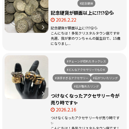
#記念硬貨
記念硬貨が額面以上に⁉️⁉️😮💦
2026.2.22
記念硬貨が額面以上に⁉️⁉️😮💦
こんにちは！多気クリスタルタウン店です🌸
先週、我が家のワンちゃんの誕生日で、15歳
になりまし...
#チェーンが切れたネックレス
#どんなアクセサリーでもＯＫ
#派手すぎるアクセサリー
#石がついたリング
#石が取れたリング
つけなくなったアクセサリー今が
売り時です✨
2026.2.16
つけなくなったアクセサリー今が売り時です
✨
こんにちは！多気クリスタルタウン店です！