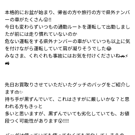
本格的にお盆が始まり、帰省の方や旅行の方で県外ナンバ
ーの車がたくさん😮‼️
今日も変わらずいつもの通勤ルートを運転して出勤しまし
たが前には走り慣れていないのか
危ない運転をする県外ナンバーの車がいていつも以上に気
を付けながら運転していて肩が凝りそうでした😂
みなさま、くれぐれも事故にはお気を付けくださいね🚗⚡
🚜
先日お買取りさせていただいたグッチのバッグをご紹介し
ます👜✨
持ち手が黒ずんでいて、これはさすがに厳しいかな？と思
われる方もきっと
多いと思いますが、黒ずんでいても劣化していても、お値
段つく可能性があります😮‼️‼️
バッグは使っていても使ってなくても劣化してしまうの