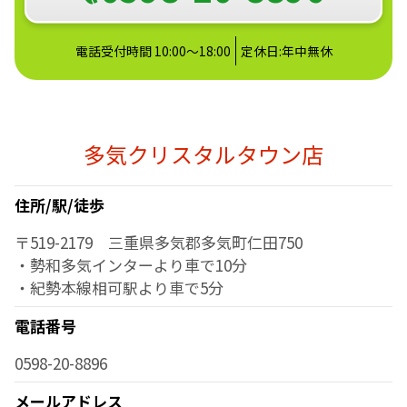
電話受付時間 10:00～18:00
定休日:年中無休
多気クリスタルタウン店
住所/駅/徒歩
〒519-2179 三重県多気郡多気町仁田750
・勢和多気インターより車で10分
・紀勢本線相可駅より車で5分
電話番号
0598-20-8896
メールアドレス