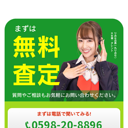
0598-20-8896