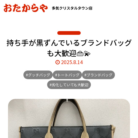
多気クリスタルタウン店
持ち手が黒ずんでいるブランドバッグ
も大歓迎👜💫
2025.8.14
#グッチバッグ
#トートバッグ
#ブランドバッグ
#劣化していても大歓迎