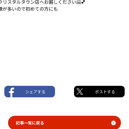
リスタルタウン店へお越しください🤗💕
様が多いので初めての方にも
シェアする
ポストする
記事一覧に戻る