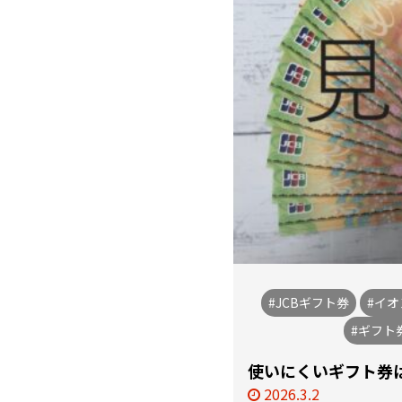
#JCBギフト券
#イ
#ギフト
使いにくいギフト券は
2026.3.2