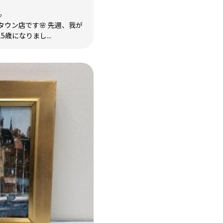

ウン店です🌸 先週、我が
歳になりまし...