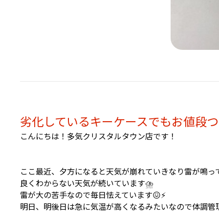
劣化しているキーケースでもお値段つく
こんにちは！多気クリスタルタウン店です！
ここ最近、夕方になると天気が崩れていきなり雷が鳴っ
良くわからない天気が続いています⛈️
雷が大の苦手なので毎日怯えています😖⚡
明日、明後日は急に気温が高くなるみたいなので体調管理