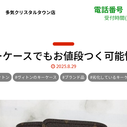
電話番号
多気クリスタルタウン店
受付時間( 
ケースでもお値段つく可能性
2025.8.29
ィトン
#ヴィトンのキーケース
#ブランド品
#劣化しているキー