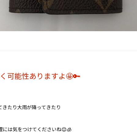
可能性ありますよ🤩🔑
てきたり大雨が降ってきたり
には気をつけてくださいね😌🧊