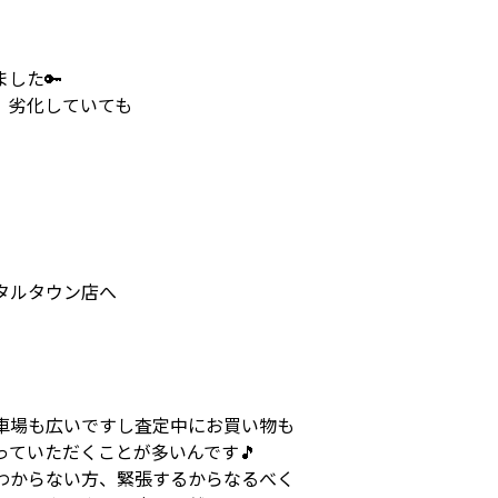
した🔑
、劣化していても
タルタウン店へ
車場も広いですし査定中にお買い物も
ていただくことが多いんです🎵
わからない方、緊張するからなるべく