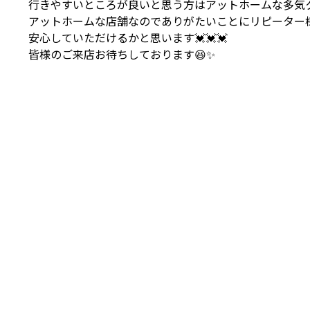
行きやすいところが良いと思う方はアットホームな多気ク
アットホームな店舗なのでありがたいことにリピーター
安心していただけるかと思います💓💓💓
皆様のご来店お待ちしております😆✨