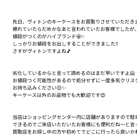
先日、ヴィトンのキーケースをお買取りさせていただきま
擦れていたらだめかなあと言われていたお客様でしたが
値段がつくのがハイブランド🤩✨
しっかりお値段をお出しすることができました‼️
さすがヴィトンですよね🎵
劣化しているからと言って諦めるのはまだ早いですよ🤗
お値段つく可能性があるので処分せずに一度多気クリス
お持ち込みください😌✨
キーケース以外のお品物でも大歓迎です😍
当店はショッピングセンター内に店舗がありますので駐
できるのでご来店いただいたお客様にも便利だね～と言っ
買取店をお探し中の方や初めてでどこに行ったら良いか