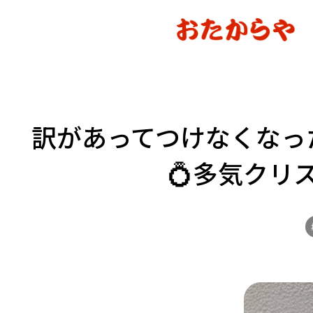
訳があってつけなくなっ
💍多気クリ