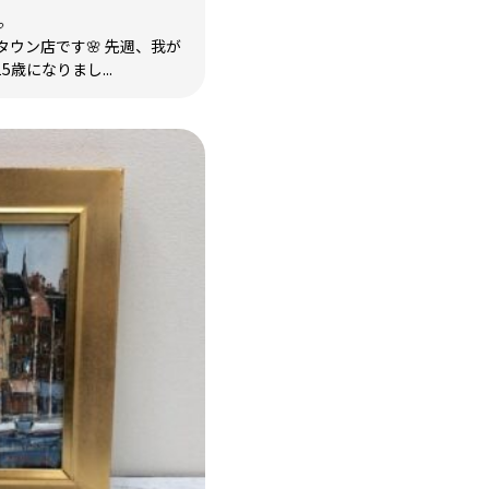

ウン店です🌸 先週、我が
歳になりまし...