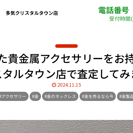
電話番号
多気クリスタルタウン店
受付時間( 
た貴金属アクセサリーをお持
スタルタウン店で査定してみ
2024.11.15
#アクセサリー
#金
#金のネックレス
#金を売るなら今
#金製