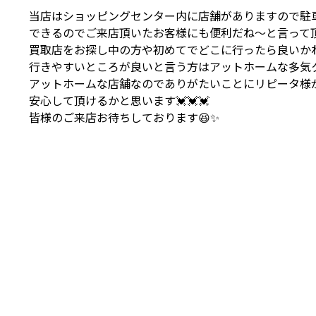
当店はショッピングセンター内に店舗がありますので駐
できるのでご来店頂いたお客様にも便利だね～と言って頂
買取店をお探し中の方や初めてでどこに行ったら良いか
行きやすいところが良いと言う方はアットホームな多気ク
アットホームな店舗なのでありがたいことにリピータ様
安心して頂けるかと思います💓💓💓
皆様のご来店お待ちしております😆✨