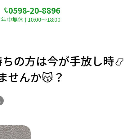
0598-20-8896
年中無休 ) 10:00～18:00
ちの方は今が手放し時📿
ませんか😽？
品