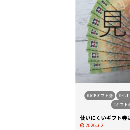
#JCBギフト券
#イ
#ギフト
使いにくいギフト券は
2026.3.2