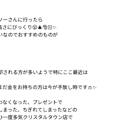
ソーさんに行ったら
びっくり😮🎄🎅🏻✨
いなのでおすすめのものが
却される方が多いようで特にここ最近は
だ金をお持ちの方は今が手放し時です👛✨
わなくなった、プレゼントで
しまった、ちぎれてしまったなどの
ひ一度多気クリスタルタウン店で