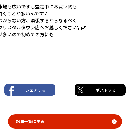
車場も広いですし査定中にお買い物も
くことが多いんです🎵
わからない方、緊張するからなるべく
リスタルタウン店へお越しください🤗💕
が多いので初めての方にも
シェアする
ポストする
記事一覧に戻る