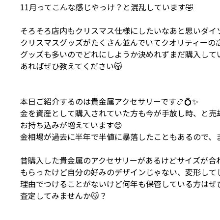
11月ってこんな感じやっけ？と混乱しています🤣
そろそろ店内もクリスマス仕様にしたいなあと思いダイ
クリスマスグッズがたくさん並んでいてクオリティーの高さに
グッズも多いのでどれにしようか決めれずまだ購入して
あればぜひ教えてください😽
本日ご紹介するのは貴金属アクセサリーです📿💍✨
金を資産として購入されていた方も今が手放し時、と売
お持ち込みが増えています😊
金相場が過去に半年で半値に暴落したこともあるので、ま
昔購入した貴金属のアクセサリーがあるけどサイズが合
もらったけど自分の好みのデザインじゃない、変形して
理由でつけることがないけど何年も保管している方はぜ
査定してみませんか😽？