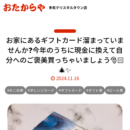
多気クリスタルタウン店
お家にあるギフトカード溜まっていま
せんか❓今年のうちに現金に換えて自
分へのご褒美買っちゃいましょう🎅🏻
🎄✨
2024.11.16
#おこめ券
#オレンジカード
#ギフトカード
#ギフト券
#ビール券