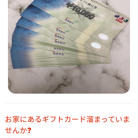
お家にあるギフトカード溜まっていま
せんか❓