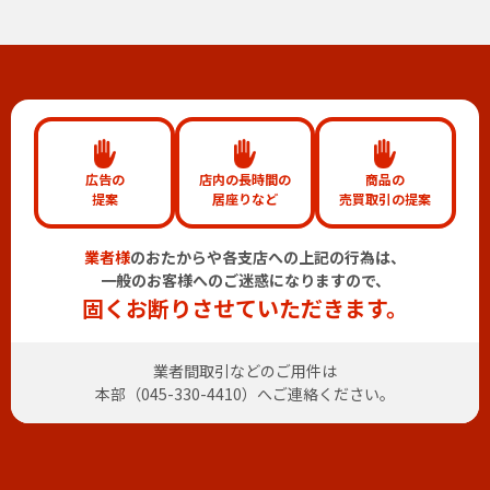
広告の
店内の長時間の
商品の
提案
居座りなど
売買取引の提案
業者様
のおたからや各支店への上記の行為は、
一般のお客様へのご迷惑になりますので、
固くお断りさせていただきます。
業者間取引などのご用件は
本部（
045-330-4410
）へご連絡ください。