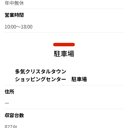
年中無休
営業時間
10:00～18:00
駐車場
多気クリスタルタウン
ショッピングセンター 駐車場
住所
ー
収容台数
827台