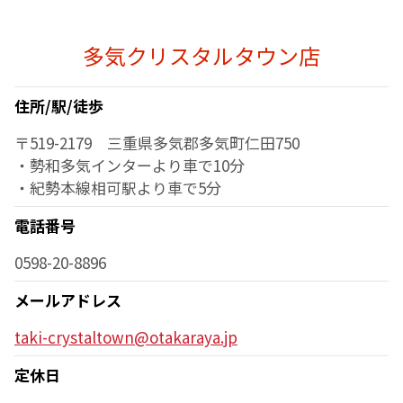
多気クリスタルタウン店
住所/駅/徒歩
〒519-2179 三重県多気郡多気町仁田750
・勢和多気インターより車で10分
・紀勢本線相可駅より車で5分
電話番号
0598-20-8896
メールアドレス
taki-crystaltown@otakaraya.jp
定休日