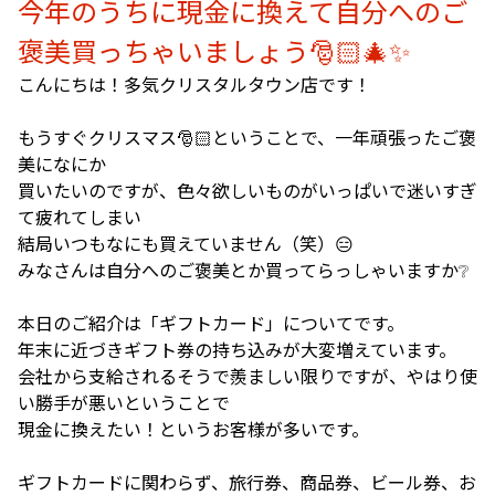
今年のうちに現金に換えて自分へのご
褒美買っちゃいましょう🎅🏻🎄✨
こんにちは！多気クリスタルタウン店です！
もうすぐクリスマス🎅🏻ということで、一年頑張ったご褒
美になにか
買いたいのですが、色々欲しいものがいっぱいで迷いすぎ
て疲れてしまい
結局いつもなにも買えていません（笑）😑
みなさんは自分へのご褒美とか買ってらっしゃいますか❔
本日のご紹介は「ギフトカード」についてです。
年末に近づきギフト券の持ち込みが大変増えています。
会社から支給されるそうで羨ましい限りですが、やはり使
い勝手が悪いということで
現金に換えたい！というお客様が多いです。
ギフトカードに関わらず、旅行券、商品券、ビール券、お