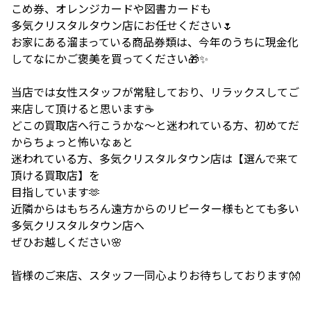
こめ券、オレンジカードや図書カードも
多気クリスタルタウン店にお任せください🌷
お家にある溜まっている商品券類は、今年のうちに現金化
してなにかご褒美を買ってください🎁✨
当店では女性スタッフが常駐しており、リラックスしてご
来店して頂けると思います☕
どこの買取店へ行こうかな～と迷われている方、初めてだ
からちょっと怖いなぁと
迷われている方、多気クリスタルタウン店は【選んで来て
頂ける買取店】を
目指しています🫶
近隣からはもちろん遠方からのリピーター様もとても多い
多気クリスタルタウン店へ
ぜひお越しください🌸
皆様のご来店、スタッフ一同心よりお待ちしております👐