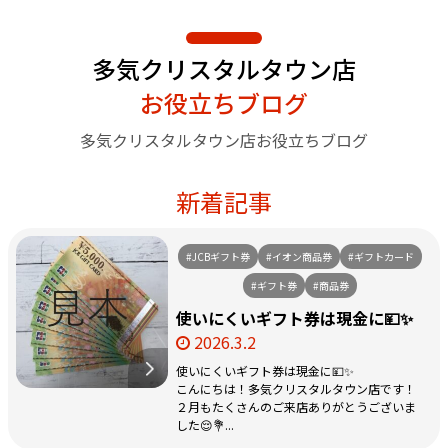
多気クリスタルタウン店
お役立ちブログ
多気クリスタルタウン店お役立ちブログ
新着記事
#JCBギフト券
#イオン商品券
#ギフトカード
#ギフト券
#商品券
使いにくいギフト券は現金に💴✨
2026.3.2
使いにくいギフト券は現金に💴✨
こんにちは！多気クリスタルタウン店です！
２月もたくさんのご来店ありがとうございま
した😌💐...