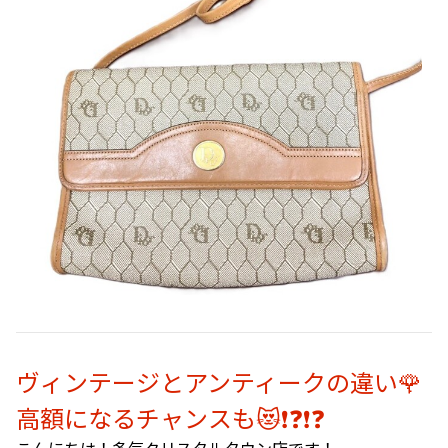
ヴィンテージとアンティークの違い🌹
高額になるチャンスも😻❗❓❗❓
こんにちは！多気クリスタルタウン店です！