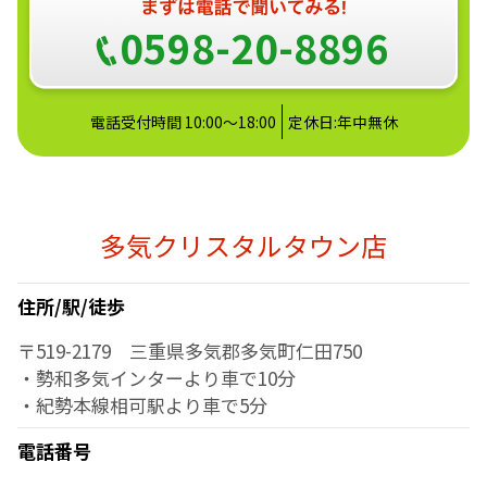
0598-20-8896
電話受付時間 10:00～18:00
定休日:年中無休
多気クリスタルタウン店
住所/駅/徒歩
〒519-2179 三重県多気郡多気町仁田750
・勢和多気インターより車で10分
・紀勢本線相可駅より車で5分
電話番号