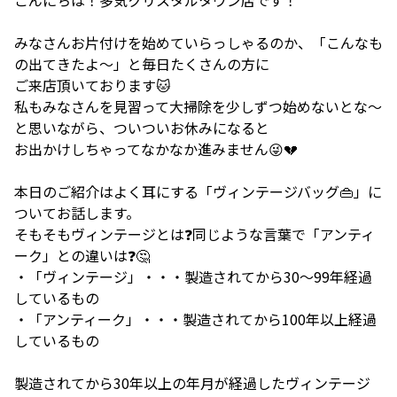
みなさんお片付けを始めていらっしゃるのか、「こんなも
の出てきたよ～」と毎日たくさんの方に
ご来店頂いております🐱
私もみなさんを見習って大掃除を少しずつ始めないとな～
と思いながら、ついついお休みになると
お出かけしちゃってなかなか進みません😜💔
本日のご紹介はよく耳にする「ヴィンテージバッグ👜」に
ついてお話します。
そもそもヴィンテージとは❓同じような言葉で「アンティ
ーク」との違いは❓🤔
・「ヴィンテージ」・・・製造されてから30〜99年経過
しているもの
・「アンティーク」・・・製造されてから100年以上経過
しているもの
製造されてから30年以上の年月が経過したヴィンテージ