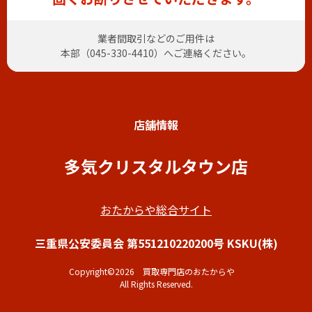
業者間取引などのご用件は
本部（
045-330-4410
）へご連絡ください。
店舗情報
多気クリスタルタウン店
おたからや総合サイト
三重県公安委員会 第551210220200号 KSKU(株)
Copyright©2026 買取専門店のおたからや
All Rights Reserved.