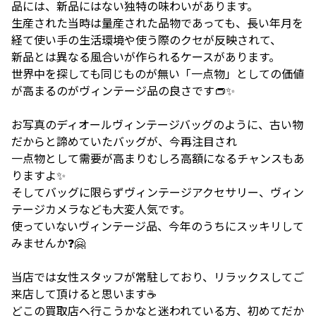
品には、新品にはない独特の味わいがあります。
生産された当時は量産された品物であっても、長い年月を
経て使い手の生活環境や使う際のクセが反映されて、
新品とは異なる風合いが作られるケースがあります。
世界中を探しても同じものが無い「一点物」としての価値
が高まるのがヴィンテージ品の良さです👝✨
お写真のディオールヴィンテージバッグのように、古い物
だからと諦めていたバッグが、今再注目され
一点物として需要が高まりむしろ高額になるチャンスもあ
りますよ✨
そしてバッグに限らずヴィンテージアクセサリー、ヴィン
テージカメラなども大変人気です。
使っていないヴィンテージ品、今年のうちにスッキリして
みませんか❓🤗
当店では女性スタッフが常駐しており、リラックスしてご
来店して頂けると思います☕
どこの買取店へ行こうかなと迷われている方、初めてだか