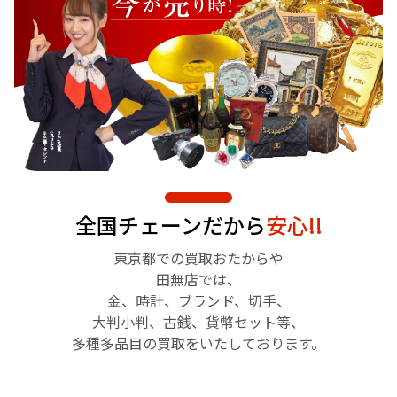
全国チェーンだから
安心!!
東京都での買取おたからや
田無店では、
金、時計、ブランド、切手、
大判小判、古銭、貨幣セット等、
多種多品目の買取をいたしております。