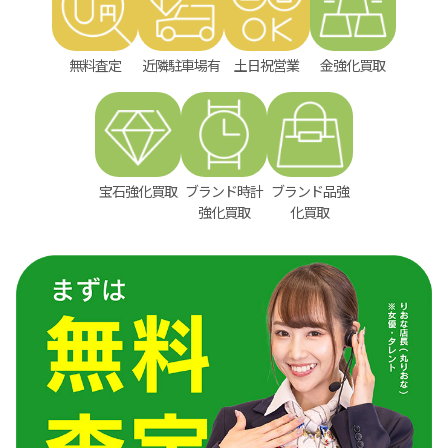
無料査定
近隣駐車場有
土日祝営業
金強化買取
宝石強化買取
ブランド時計
ブランド品強
強化買取
化買取