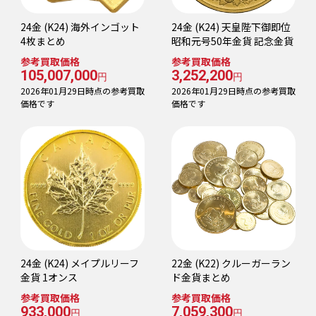
24金 (K24) 海外インゴット
24金 (K24) 天皇陛下御即位
4枚まとめ
昭和元号50年金貨 記念金貨
参考買取価格
参考買取価格
105,007,000
3,252,200
円
円
2026年01月29日時点の参考買取
2026年01月29日時点の参考買取
価格です
価格です
24金 (K24) メイプルリーフ
22金 (K22) クルーガーラン
金貨 1オンス
ド金貨まとめ
参考買取価格
参考買取価格
933,000
7,059,300
円
円