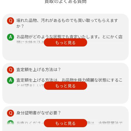
買取のよくある質問
壊れた品物、汚れがあるものでも買い取ってもらえます
か？
お品物がどのような状態でも査定いたします。とにかく店
頭にお持ち込みください。
もっと見る
その他、不安なことがありましたら何なりと店頭にお申し
付けください。
査定額を上げる方法は？
査定額を上げる方法は、お品物を極力綺麗な状態にするこ
とが望ましいです。
もっと見る
また、鑑定書がある方が査定額アップに繋がりますので、
できるだけご持参ください。
身分証明書がなぜ必要？
お売りくださった方の身分証明書の記録は、古物営業法で
もっと見る
定められておりますのでご了承ください。