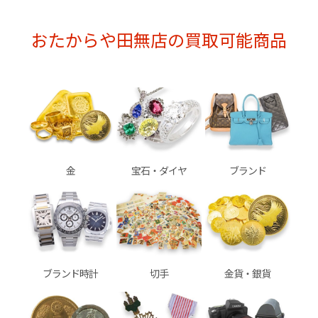
おたからや田無店の買取可能商品
金
宝石・ダイヤ
ブランド
ブランド時計
切手
金貨・銀貨