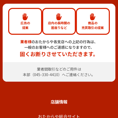
広告の
店内の長時間の
商品の
提案
居座りなど
売買取引の提案
業者様
のおたからや各支店への上記の行為は、
一般のお客様へのご迷惑になりますので、
固くお断りさせていただきます。
業者間取引などのご用件は
本部（
045-330-4410
）へご連絡ください。
店舗情報
おたからや総合サイト