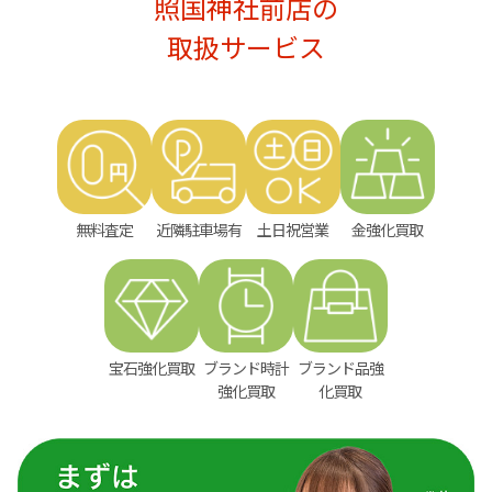
照国神社前店の
取扱サービス
無料査定
近隣駐車場有
土日祝営業
金強化買取
宝石強化買取
ブランド時計
ブランド品強
強化買取
化買取