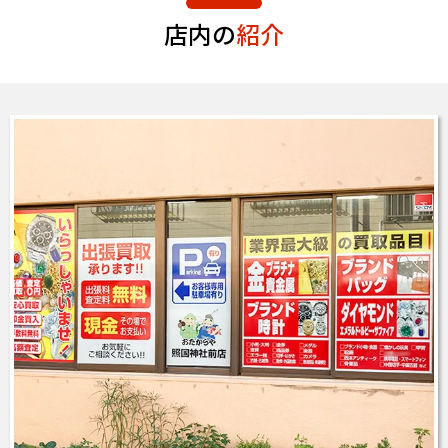
店内の
紹介