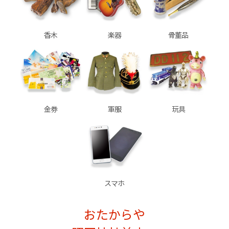
香木
楽器
骨董品
金券
軍服
玩具
スマホ
おたからや