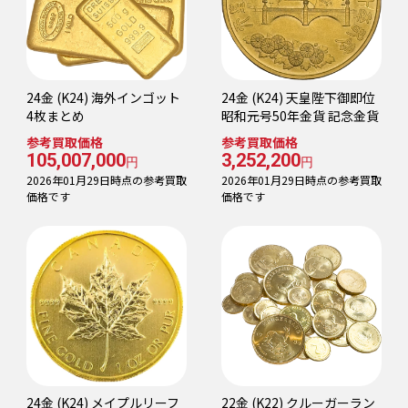
24金 (K24) 海外インゴット
24金 (K24) 天皇陛下御即位
4枚まとめ
昭和元号50年金貨 記念金貨
参考買取価格
参考買取価格
105,007,000
3,252,200
円
円
2026年01月29日時点の参考買取
2026年01月29日時点の参考買取
価格です
価格です
24金 (K24) メイプルリーフ
22金 (K22) クルーガーラン