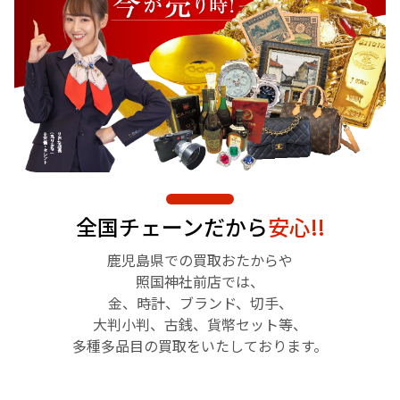
全国チェーンだから
安心!!
鹿児島県での買取おたからや
照国神社前店では、
金、時計、ブランド、切手、
大判小判、古銭、貨幣セット等、
多種多品目の買取をいたしております。