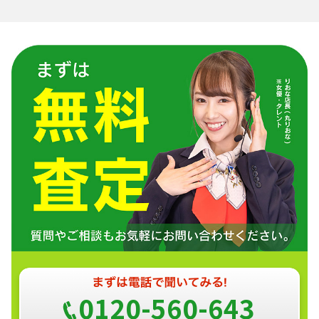
0120-560-643