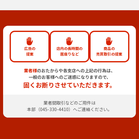
広告の
店内の長時間の
商品の
提案
居座りなど
売買取引の提案
業者様
のおたからや各支店への上記の行為は、
一般のお客様へのご迷惑になりますので、
固くお断りさせていただきます。
業者間取引などのご用件は
本部（
045-330-4410
）へご連絡ください。