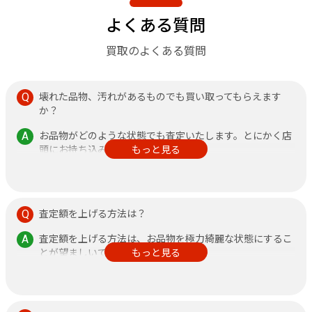
よくある質問
買取のよくある質問
壊れた品物、汚れがあるものでも買い取ってもらえます
か？
お品物がどのような状態でも査定いたします。とにかく店
頭にお持ち込みください。
もっと見る
その他、不安なことがありましたら何なりと店頭にお申し
付けください。
査定額を上げる方法は？
査定額を上げる方法は、お品物を極力綺麗な状態にするこ
とが望ましいです。
もっと見る
また、鑑定書がある方が査定額アップに繋がりますので、
できるだけご持参ください。