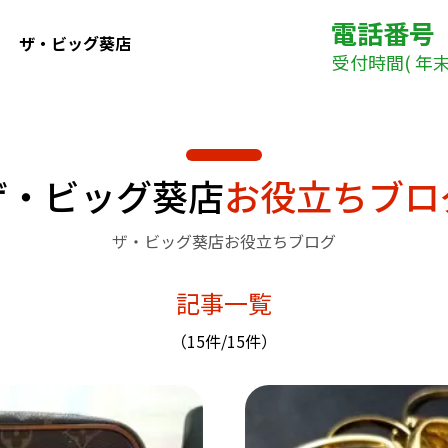
電話番号
ザ・ビッグ葵店
受付時間( 年末年
ザ・ビッグ葵店
お役立ちブロ
ザ・ビッグ葵店お役立ちブログ
記事一覧
（15件/15件）