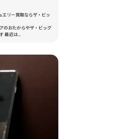
ュエリー買取ならザ・ビッ
リアのおたからやザ・ビッグ
最近は...