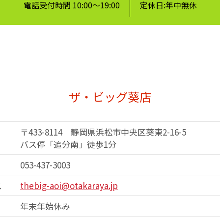
電話受付時間 10:00～19:00
定休日:年中無休
ザ・ビッグ葵店
〒433-8114 静岡県浜松市中央区葵東2-16-5
バス停「追分南」徒歩1分
053-437-3003
ス
thebig-aoi@otakaraya.jp
年末年始休み