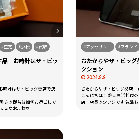
#査定
#浜松
#買取
#アクセサリー
#ブランド
ド品 お時計はザ・ビッ
おたからやザ・ビッグ
クション
2024.8.9
お時計はザ・ビッグ葵店で決
おたからやザ・ビッグ葵店 
こんにちは！ 静岡県浜松市
な暑さの御盆は如何お過ごしで
店 店長のシンジです 気温もお
切なお品物を...