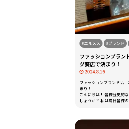
#エルメス
#ブランド
ファッションブラン
グ葵店で決まり！
2024.8.16
ファッションブランド品 
まり！
こんにちは！ 皆様歴史的
しょうか？ 私は毎日皆様の大