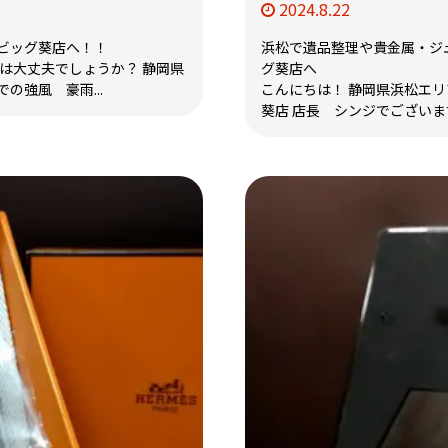
2024.8.22
ビッグ葵店へ！！
浜松で遺品整理や貴金属・ジ
は大丈夫でしょうか？ 静岡県
グ葵店へ
の強風 豪雨...
こんにちは！ 静岡県浜松エ
葵店 店長 シンジでございます 