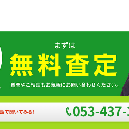
053-437-