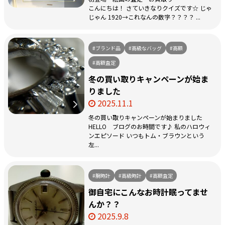
こんにちは！ さていきなりクイズです☆ じゃ
じゃん 1920→これなんの数字？？？？ ...
#ブランド品
#高級なバッグ
#高額
#高額査定
冬の買い取りキャンペーンが始ま
りました
2025.11.1
冬の買い取りキャンペーンが始まりました
HELLO ブログのお時間です♪ 私のハロウィ
ンエピソード いつもトム・ブラウンという
左...
#腕時計
#高級時計
#高額査定
御自宅にこんなお時計眠ってませ
んか？？
2025.9.8