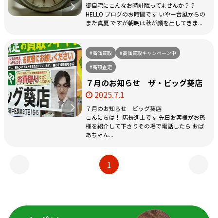
御自宅にこんなお時計眠ってませんか？？
HELLO ブログのお時間です いやー台風からの
また真夏 ですが朝晩は秋が顔を出してきま...
#高価買取
#高価買取キャンペーン中
#高額査定
７月のお知らせ ザ・ビッグ葵店
2025.7.1
７月のお知らせ ビッグ葵店
こんにちは！ 店長進士です 先日お客様がお孫
様を紹介して下さりその場で電話したら おば
あちゃん...
1