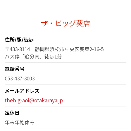
ザ・ビッグ葵店
住所/駅/徒歩
〒433-8114 静岡県浜松市中央区葵東2-16-5
バス停「追分南」徒歩1分
電話番号
053-437-3003
メールアドレス
thebig-aoi@otakaraya.jp
定休日
年末年始休み