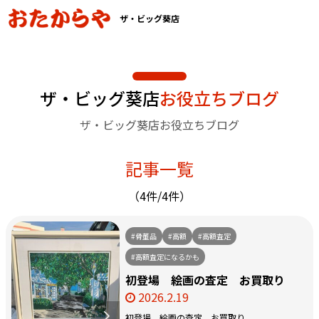
ザ・ビッグ葵店
ザ・ビッグ葵店
お役立ちブログ
ザ・ビッグ葵店お役立ちブログ
記事一覧
（4件/4件）
#骨董品
#高額
#高額査定
#高額査定になるかも
初登場 絵画の査定 お買取り
2026.2.19
初登場 絵画の査定 お買取り