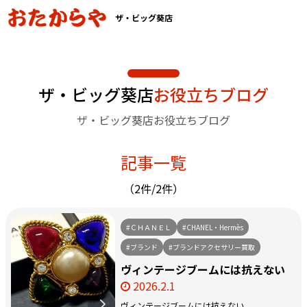
ザ・ビッグ葵店
ザ・ビッグ葵店
お役立ちブログ
ザ・ビッグ葵店お役立ちブログ
記事一覧
（2件/2件）
#ＣＨＡＮＥＬ
#CHANEL・Hermès
#ブランド
#ブランドアクセサリー買取
ヴィンテージブームには抗えない
2026.2.1
ヴィンテージブームには抗えない