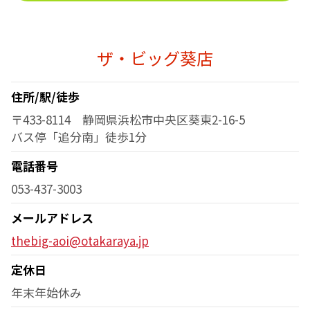
ザ・ビッグ葵店
住所/駅/徒歩
〒433-8114 静岡県浜松市中央区葵東2-16-5
バス停「追分南」徒歩1分
電話番号
053-437-3003
メールアドレス
thebig-aoi@otakaraya.jp
定休日
年末年始休み