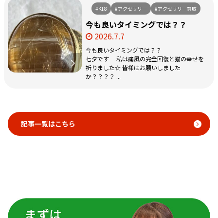
#K18
#アクセサリー
#アクセサリー買取
今も良いタイミングでは？？
2026.7.7
今も良いタイミングでは？？
七夕です 私は痛風の完全回復と猫の幸せを
祈りました☆ 皆様はお願いしました
か？？？？ ...
記事一覧はこちら