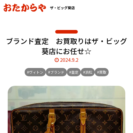
ザ・ビッグ葵店
ブランド査定 お買取りはザ・ビッグ
葵店にお任せ☆
2024.9.2
#ヴィトン
#ブランド
#査定
#浜松
#買取