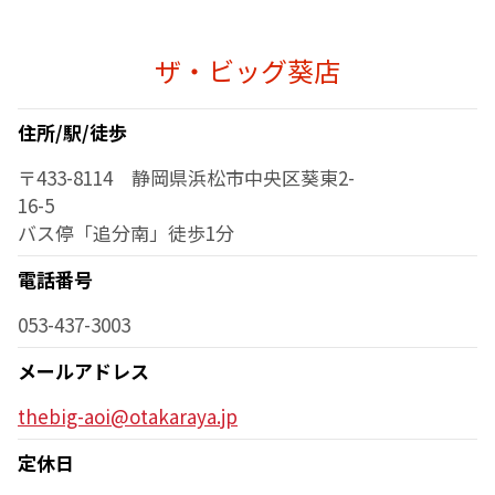
ザ・ビッグ葵店
住所/駅/徒歩
〒433-8114 静岡県浜松市中央区葵東2-
16-5
バス停「追分南」徒歩1分
電話番号
053-437-3003
メールアドレス
thebig-aoi@otakaraya.jp
定休日