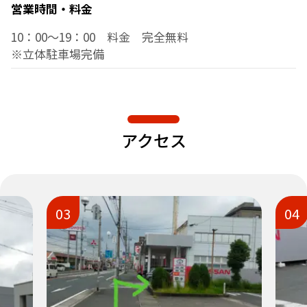
営業時間・料金
10：00～19：00 料金 完全無料
※立体駐車場完備
アクセス
03
04