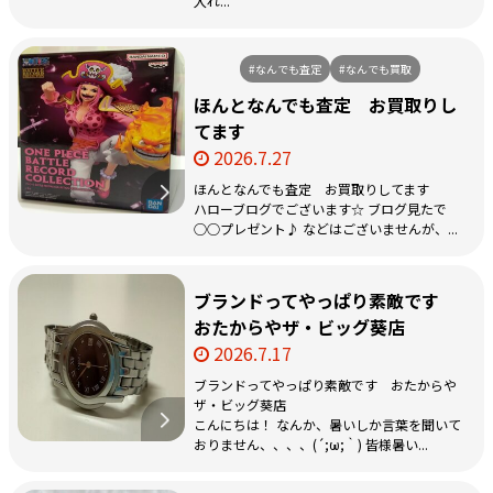
入れ...
#なんでも査定
#なんでも買取
ほんとなんでも査定 お買取りし
てます
2026.7.27
ほんとなんでも査定 お買取りしてます
ハローブログでございます☆ ブログ見たで
○○プレゼント♪ などはございませんが、...
ブランドってやっぱり素敵です
おたからやザ・ビッグ葵店
2026.7.17
ブランドってやっぱり素敵です おたからや
ザ・ビッグ葵店
こんにちは！ なんか、暑いしか言葉を聞いて
おりません、、、、(´;ω;｀) 皆様暑い...