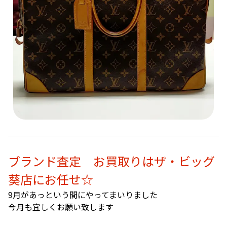
ブランド査定 お買取りはザ・ビッグ
葵店にお任せ☆
9月があっという間にやってまいりました
今月も宜しくお願い致します