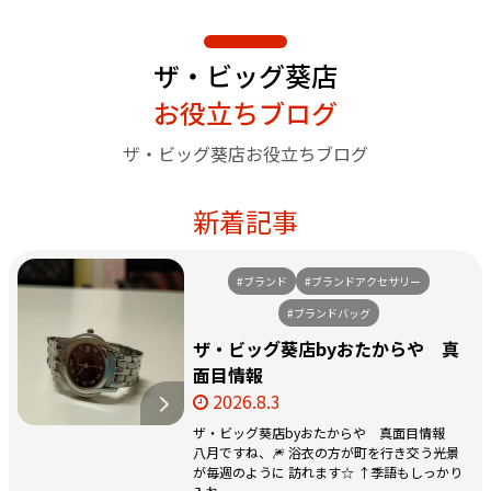
ザ・ビッグ葵店
お役立ちブログ
ザ・ビッグ葵店お役立ちブログ
新着記事
#ブランド
#ブランドアクセサリー
#ブランドバッグ
ザ・ビッグ葵店byおたからや 真
面目情報
2026.8.3
ザ・ビッグ葵店byおたからや 真面目情報
八月ですね、🎆 浴衣の方が町を行き交う光景
が毎週のように 訪れます☆ ↑季語もしっかり