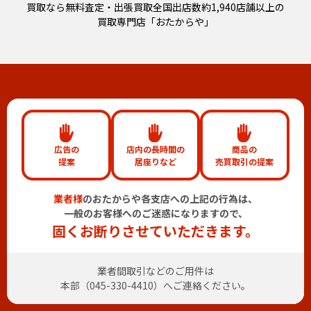
買取なら無料査定・出張買取全国出店数約1,940店舗以上の
買取専門店「おたからや」
広告の
店内の長時間の
商品の
提案
居座りなど
売買取引の提案
業者様
のおたからや各支店への上記の行為は、
一般のお客様へのご迷惑になりますので、
固くお断りさせていただきます。
業者間取引などのご用件は
本部（
045-330-4410
）へご連絡ください。