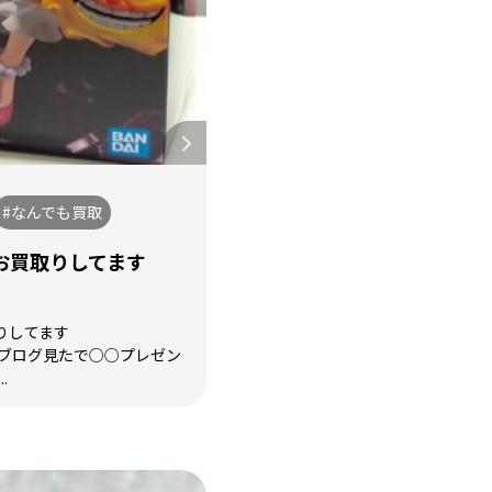
#なんでも買取
お買取りしてます
りしてます
 ブログ見たで○○プレゼン
.