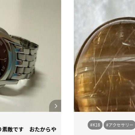
#K18
#アクセサリー
り素敵です おたからや