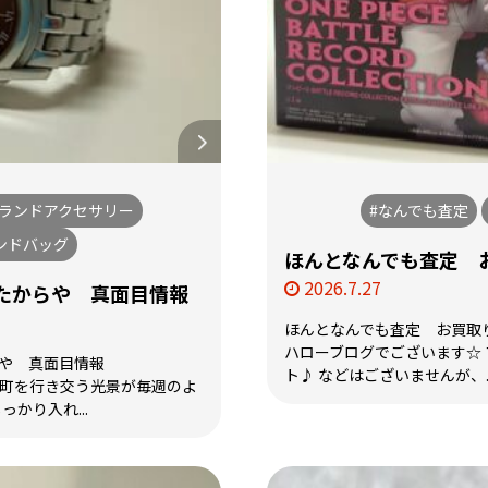
ブランドアクセサリー
#なんでも査定
ンドバッグ
ほんとなんでも査定 
2026.7.27
おたからや 真面目情報
ほんとなんでも査定 お買取
ハローブログでございます☆
らや 真面目情報
ト♪ などはございませんが、..
が町を行き交う光景が毎週のよ
っかり入れ...