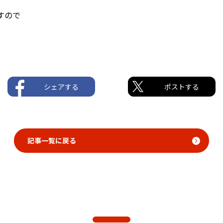
すので
シェアする
ポストする
記事一覧に戻る