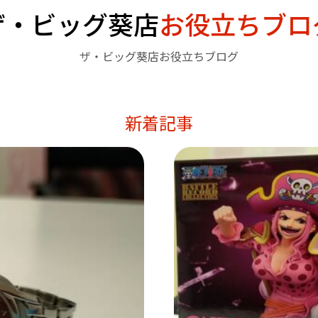
ザ・ビッグ葵店
お役立ちブロ
ザ・ビッグ葵店お役立ちブログ
新着記事