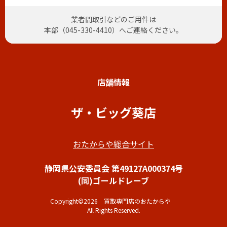
業者間取引などのご用件は
本部（
045-330-4410
）へご連絡ください。
店舗情報
ザ・ビッグ葵店
おたからや総合サイト
静岡県公安委員会 第49127A000374号
(同)ゴールドレーブ
Copyright©2026 買取専門店のおたからや
All Rights Reserved.