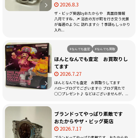
2026.8.3
ザ・ビッグ葵店byおたからや 真面目情報
八月ですね、🎆 浴衣の方が町を行き交う光景
が毎週のように 訪れます☆ ↑季語もしっかり
入れ...
#なんでも査定
#なんでも買取
ほんとなんでも査定 お買取りし
てます
2026.7.27
ほんとなんでも査定 お買取りしてます
ハローブログでございます☆ ブログ見たで
○○プレゼント♪ などはございませんが、...
ブランドってやっぱり素敵です
おたからやザ・ビッグ葵店
2026.7.17
ブランドってやっぱり素敵です おたからや