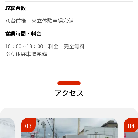
収容台数
70台前後 ※立体駐車場完備
営業時間・料金
10：00～19：00 料金 完全無料
※立体駐車場完備
アクセス
03
04