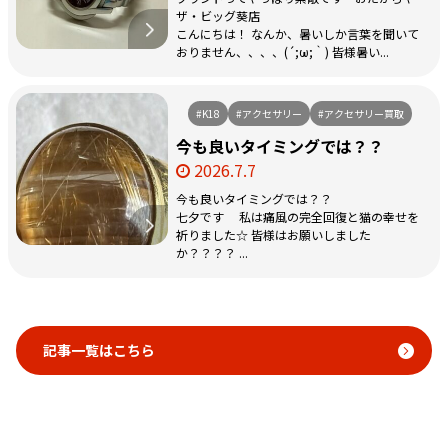
ザ・ビッグ葵店
こんにちは！ なんか、暑いしか言葉を聞いて
おりません、、、、(´;ω;｀) 皆様暑い...
#K18
#アクセサリー
#アクセサリー買取
今も良いタイミングでは？？
2026.7.7
今も良いタイミングでは？？
七夕です 私は痛風の完全回復と猫の幸せを
祈りました☆ 皆様はお願いしました
か？？？？ ...
記事一覧はこちら