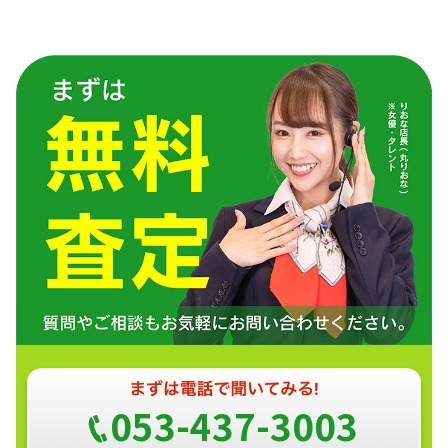
053-437-3003