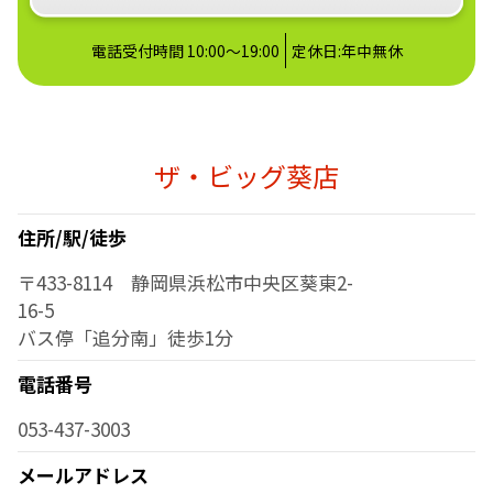
電話受付時間 10:00～19:00
定休日:年中無休
ザ・ビッグ葵店
住所/駅/徒歩
〒433-8114 静岡県浜松市中央区葵東2-
16-5
バス停「追分南」徒歩1分
電話番号
053-437-3003
メールアドレス