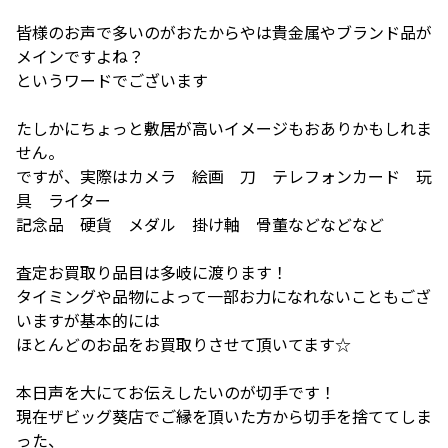
皆様のお声で多いのがおたからやは貴金属やブランド品が
メインですよね？
というワードでございます
たしかにちょっと敷居が高いイメージもおありかもしれま
せん。
ですが、実際はカメラ 絵画 刀 テレフォンカード 玩
具 ライター
記念品 硬貨 メダル 掛け軸 骨董などなどなど
査定お買取り品目は多岐に渡ります！
タイミングや品物によって一部お力になれないこともござ
いますが基本的には
ほとんどのお品をお買取りさせて頂いてます☆
本日声を大にてお伝えしたいのが切手です！
現在ザビッグ葵店でご縁を頂いた方から切手を捨ててしま
った、