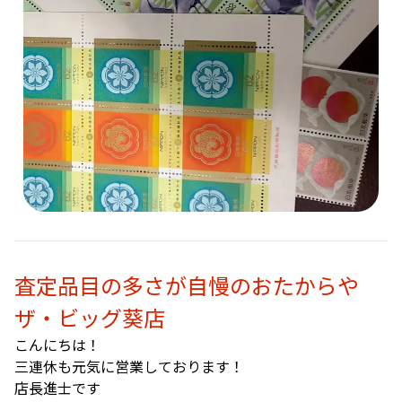
査定品目の多さが自慢のおたからや
ザ・ビッグ葵店
こんにちは！
三連休も元気に営業しております！
店長進士です