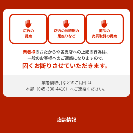
広告の
店内の長時間の
商品の
提案
居座りなど
売買取引の提案
業者様
のおたからや各支店への上記の行為は、
一般のお客様へのご迷惑になりますので、
固くお断りさせていただきます。
業者間取引などのご用件は
本部（
045-330-4410
）へご連絡ください。
店舗情報