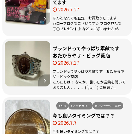
てます
2026.7.27
ほんとなんでも査定 お買取りしてます
ハローブログでございます☆ ブログ見たで
○○プレゼント♪ などはございませんが、...
ブランドってやっぱり素敵です
おたからやザ・ビッグ葵店
2026.7.17
ブランドってやっぱり素敵です おたからや
ザ・ビッグ葵店
こんにちは！ なんか、暑いしか言葉を聞いて
おりません、、、、(´;ω;｀) 皆様暑い...
#K18
#アクセサリー
#アクセサリー買取
今も良いタイミングでは？？
2026.7.7
今も良いタイミングでは？？