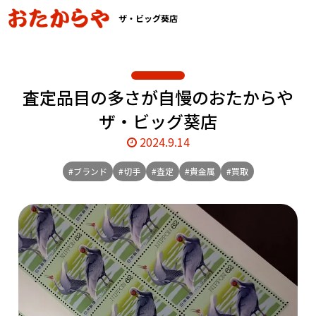
ザ・ビッグ葵店
査定品目の多さが自慢のおたからや
ザ・ビッグ葵店
2024.9.14
#ブランド
#切手
#査定
#貴金属
#買取