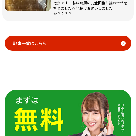
七夕です 私は痛風の完全回復と猫の幸せを
祈りました☆ 皆様はお願いしました
か？？？？ ...
記事一覧はこちら