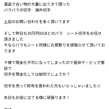
遺品で古い物が大量に出てきて困った
バラバラの切手 海外切手
上記のお問い合わせを多く頂いてます
そして昨日も30万円分ほどのバラ シート切手をお任せ
頂きました
今ならバラもシート同様にお買取りを頑張らせて頂いてお
ります
〒様で現金化不可になってしまったので是非ザ・ビッグ葵
店で
切手を現金化しては如何でしょうか？
切手を売って財布を買われた方もいらっしゃいました☆
本日もお役に立てる様に頑張ります！
では