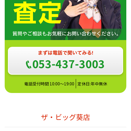
053-437-3003
電話受付時間 10:00～19:00
定休日:年中無休
ザ・ビッグ葵店