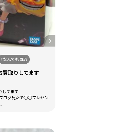
#なんでも買取
お買取りしてます
りしてます
 ブログ見たで○○プレゼン
.