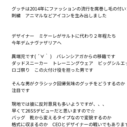
グッチは2014年にファッションの流行を席巻し毛の付
刺繍 アニマルなどアイコンを生み出しました
デザイナー ミケーレがサルトに代わり２年程たち
今年デムナヴァザリアへ
異端児です( ´∀｀ ) バレンシアガからの移籍です
ダッドスニーカー トレーニングウェア ビッグシルエ
ロゴ祭り この火付け役を担った男です
そんな男がクラシック回帰気味のグッチをどうするのか
注目です
現地では彼に反対意見も多いようですが、、、
早くて26SSデビューだと思いますので☆
バッグ 靴から変えるタイプなので変貌するのか
格式に収まるのか CEOとデザイナーの戦いでもありま