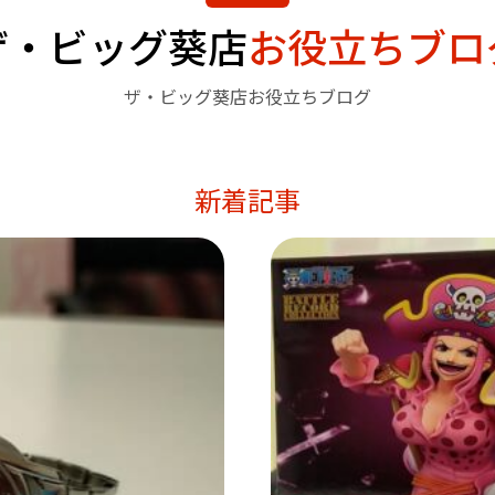
ザ・ビッグ葵店
お役立ちブロ
ザ・ビッグ葵店お役立ちブログ
新着記事