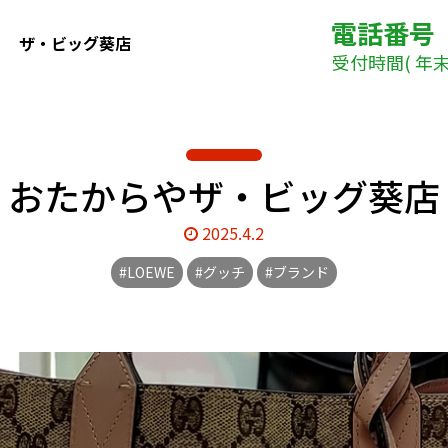
電話番号
ザ・ビッグ葵店
受付時間( 年末年
 おたからやザ・ビッグ葵店
2025.4.2
#LOEWE
#グッチ
#ブランド