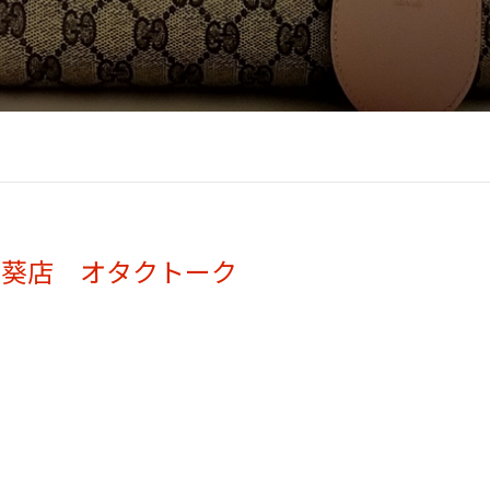
グ葵店 オタクトーク