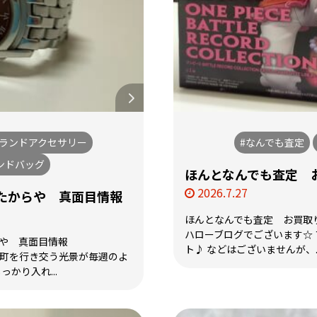
ブランドアクセサリー
#なんでも査定
ンドバッグ
ほんとなんでも査定 
2026.7.27
おたからや 真面目情報
ほんとなんでも査定 お買取
ハローブログでございます☆
らや 真面目情報
ト♪ などはございませんが、..
が町を行き交う光景が毎週のよ
っかり入れ...