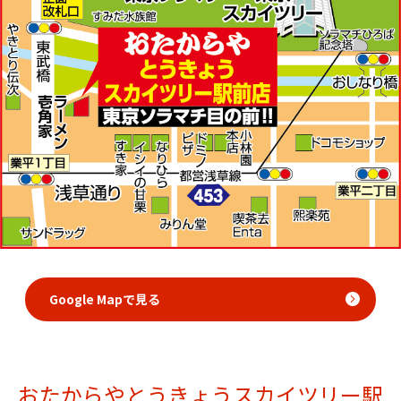
Google Mapで見る
おたからやとうきょうスカイツリー駅