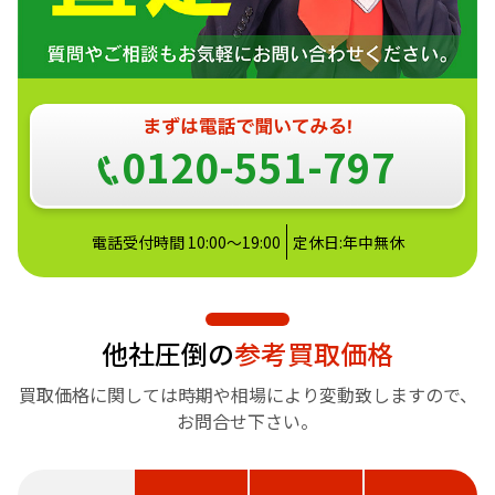
0120-551-797
電話受付時間 10:00～19:00
定休日:年中無休
他社圧倒の
参考買取価格
買取価格に関しては時期や相場により変動致しますので、
お問合せ下さい。