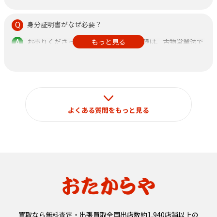
身分証明書がなぜ必要？
お売りくださった方の身分証明書の記録は、古物営業法で
もっと見る
定められておりますのでご了承ください。
なお、それ以外の目的で使用することはございません。
よくある質問をもっと見る
買取なら無料査定・出張買取全国出店数約1,940店舗以上の