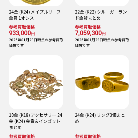
24金 (K24) メイプルリーフ
22金 (K22) クルーガーラン
金貨 1オンス
ド金貨まとめ
参考買取価格
参考買取価格
933,000
7,059,300
円
円
2026年01月29日時点の参考買取
2026年01月29日時点の参考買取
価格です
価格です
18金 (K18) アクセサリー 24
24金 (K24) リング3個まと
金 (K24) 金貨＆インゴット
め
まとめ
参考買取価格
参考買取価格