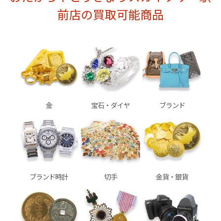
前店の買取可能商品
金
宝石・ダイヤ
ブランド
ブランド時計
切手
金貨・銀貨