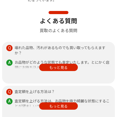
よくある質問
買取のよくある質問
壊れた品物、汚れがあるものでも買い取ってもらえます
か？
お品物がどのような状態でも査定いたします。とにかく店
頭にお持ち込みください。
もっと見る
その他、不安なことがありましたら何なりと店頭にお申し
付けください。
査定額を上げる方法は？
査定額を上げる方法は、お品物を極力綺麗な状態にするこ
とが望ましいです。
もっと見る
また、鑑定書がある方が査定額アップに繋がりますので、
できるだけご持参ください。