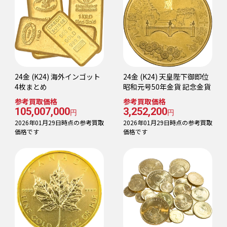
24金 (K24) 海外インゴット
24金 (K24) 天皇陛下御即位
4枚まとめ
昭和元号50年金貨 記念金貨
参考買取価格
参考買取価格
105,007,000
3,252,200
円
円
2026年01月29日時点の参考買取
2026年01月29日時点の参考買取
価格です
価格です