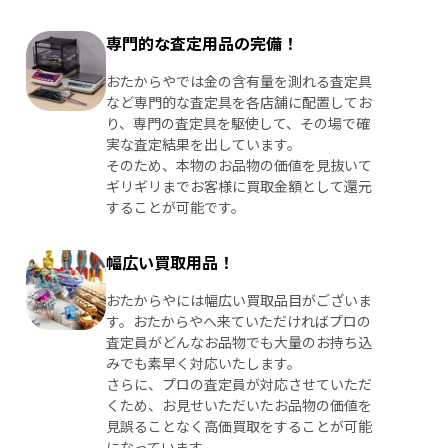
専門的な査定用品の完備！
おたからやでは金の含有量を測れる査定具
など専門的な査定具を各店舗に配置してお
り、専門の査定具を駆使して、その場で確
実な査定結果を出しています。
そのため、本物のお品物の価値を見抜いて
ギリギリまでお客様に買取金額として還元
することが可能です。
幅広い買取用品！
おたからやには幅広い買取品目がございま
す。おたからやへ来ていただければプロの
査定員がどんなお品物でも大量のお持ち込
みでも素早く対応いたします。
さらに、プロの査定員が対応させていただ
くため、お見せいただいたお品物の価値を
見誤ることなく高価買取をすることが可能
になっています。