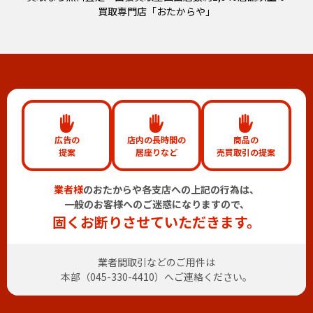
買取専門店「おたからや」
広告の
店内の長時間の
商品の
提案
居座りなど
売買取引の提案
業者様
のおたからや各支店への上記の行為は、
一般のお客様へのご迷惑になりますので、
固くお断りさせていただきます。
業者間取引などのご用件は
本部（
045-330-4410
）へご連絡ください。