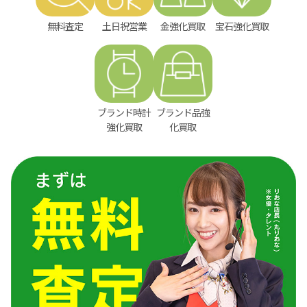
無料査定
土日祝営業
金強化買取
宝石強化買取
ブランド時計
ブランド品強
強化買取
化買取