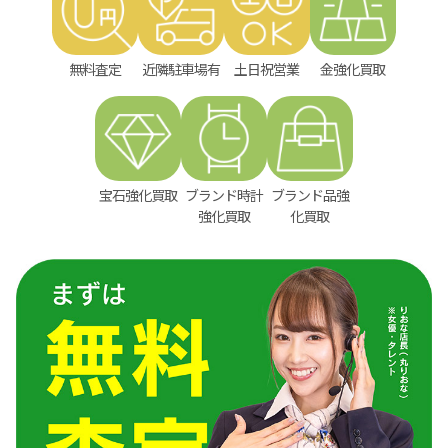
無料査定
近隣駐車場有
土日祝営業
金強化買取
宝石強化買取
ブランド時計
ブランド品強
強化買取
化買取