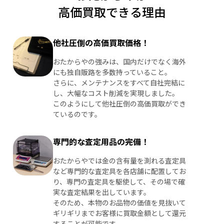
高価買取できる理由
他社圧倒の高価買取価格！
おたからやの強みは、国内だけでなく海外
にも独自販路を多数持っていること。
さらに、メンテナンスをすべて自社完結に
し、大幅なコスト削減を実現しました。
このようにして他社圧倒の高価買取ができ
ているのです。
専門的な査定用品の完備！
おたからやでは金の含有量を測れる査定具
など専門的な査定具を各店舗に配置してお
り、専門の査定具を駆使して、その場で確
実な査定結果を出しています。
そのため、本物のお品物の価値を見抜いて
ギリギリまでお客様に買取金額として還元
することが可能です。