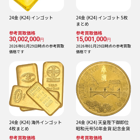
24金 (K24) インゴット
24金 (K24) インゴット 5枚
まとめ
参考買取価格
参考買取価格
30,002,000
15,001,000
円
円
2026年01月29日時点の参考買取
2026年01月29日時点の参考買取
価格です
価格です
24金 (K24) 海外インゴット
24金 (K24) 天皇陛下御即位
4枚まとめ
昭和元号50年金貨 記念金貨
参考買取価格
参考買取価格