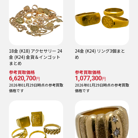
18金 (K18) アクセサリー 24
24金 (K24) リング3個まと
金 (K24) 金貨＆インゴット
め
まとめ
参考買取価格
参考買取価格
6,620,700
1,077,300
円
円
2026年01月29日時点の参考買取
2026年01月29日時点の参考買取
価格です
価格です