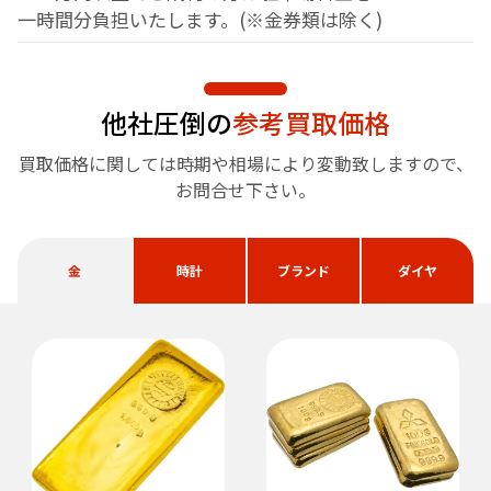
一時間分負担
いたします。(※金券類は除く)
他社圧倒の
参考買取価格
買取価格に関しては時期や相場により変動致しますので、
お問合せ下さい。
金
時計
ブランド
ダイヤ