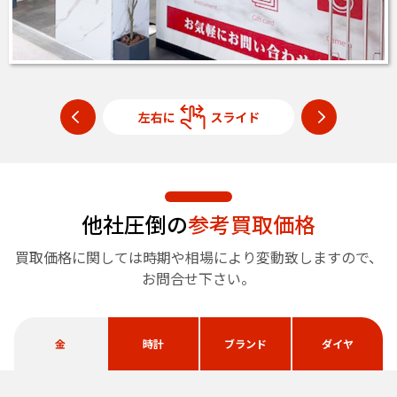
他社圧倒の
参考買取価格
買取価格に関しては時期や相場により変動致しますので、
お問合せ下さい。
金
時計
ブランド
ダイヤ