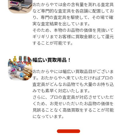
おたからやでは金の含有量を測れる査定具
など専門的な査定具を各店舗に配置してお
り、専門の査定具を駆使して、その場で確
実な査定結果を出しています。
そのため、本物のお品物の価値を見抜いて
ギリギリまでお客様に買取金額として還元
することが可能です。
幅広い買取用品！
おたからやには幅広い買取品目がございま
す。おたからやへ来ていただければプロの
査定員がどんなお品物でも大量のお持ち込
みでも素早く対応いたします。
さらに、プロの査定員が対応させていただ
くため、お見せいただいたお品物の価値を
見誤ることなく高価買取をすることが可能
になっています。