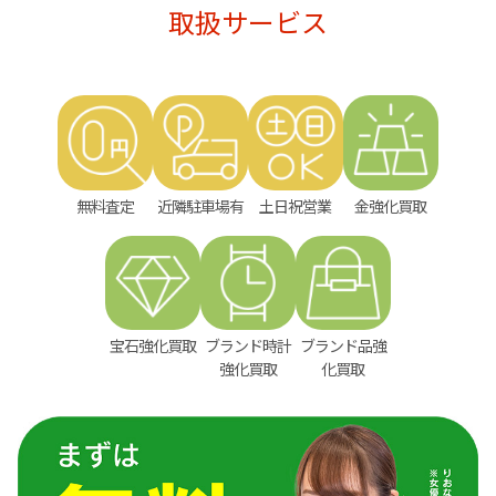
取扱サービス
無料査定
近隣駐車場有
土日祝営業
金強化買取
宝石強化買取
ブランド時計
ブランド品強
強化買取
化買取