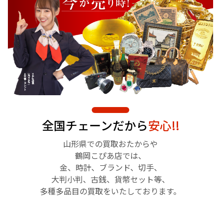
全国チェーンだから
安心!!
山形県での買取おたからや
鶴岡こぴあ店では、
金、時計、ブランド、切手、
大判小判、古銭、貨幣セット等、
多種多品目の買取をいたしております。