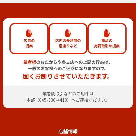
広告の
店内の長時間の
商品の
提案
居座りなど
売買取引の提案
業者様
のおたからや各支店への上記の行為は、
一般のお客様へのご迷惑になりますので、
固くお断りさせていただきます。
業者間取引などのご用件は
本部（
045-330-4410
）へご連絡ください。
店舗情報