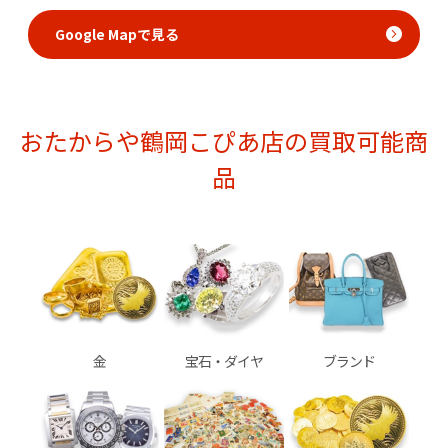
Google Mapで見る
おたからや鶴岡こぴあ店の買取可能商
品
金
宝石・ダイヤ
ブランド