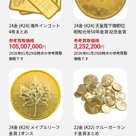
24金 (K24) 海外インゴット
24金 (K24) 天皇陛下御即位
4枚まとめ
昭和元号50年金貨 記念金貨
参考買取価格
参考買取価格
105,007,000
3,252,200
円
円
2026年01月29日時点の参考買取
2026年01月29日時点の参考買取
価格です
価格です
24金 (K24) メイプルリーフ
22金 (K22) クルーガーラン
金貨 1オンス
ド金貨まとめ