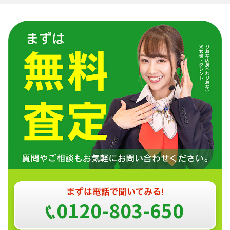
0120-803-650