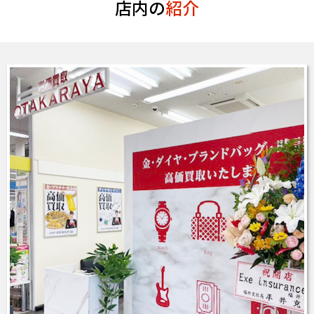
店内の
紹介