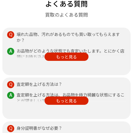
よくある質問
買取のよくある質問
壊れた品物、汚れがあるものでも買い取ってもらえます
か？
お品物がどのような状態でも査定いたします。とにかく店
頭にお持ち込みください。
もっと見る
その他、不安なことがありましたら何なりと店頭にお申し
付けください。
査定額を上げる方法は？
査定額を上げる方法は、お品物を極力綺麗な状態にするこ
とが望ましいです。
もっと見る
また、鑑定書がある方が査定額アップに繋がりますので、
できるだけご持参ください。
身分証明書がなぜ必要？