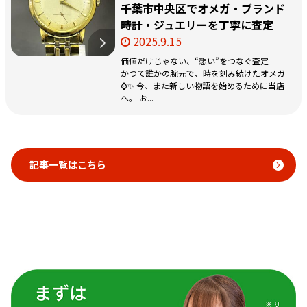
千葉市中央区でオメガ・ブランド
時計・ジュエリーを丁寧に査定
2025.9.15
価値だけじゃない、“想い”をつなぐ査定
かつて誰かの腕元で、時を刻み続けたオメガ
⌚️✨ 今、また新しい物語を始めるために当店
へ。 お...
記事一覧はこちら