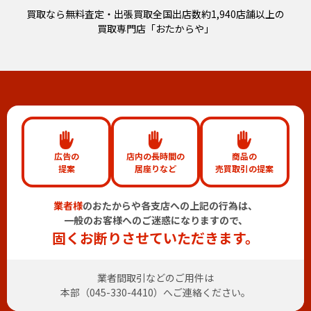
買取なら無料査定・出張買取全国出店数約1,940店舗以上の
買取専門店「おたからや」
広告の
店内の長時間の
商品の
提案
居座りなど
売買取引の提案
業者様
のおたからや各支店への上記の行為は、
一般のお客様へのご迷惑になりますので、
固くお断りさせていただきます。
業者間取引などのご用件は
本部（
045-330-4410
）へご連絡ください。