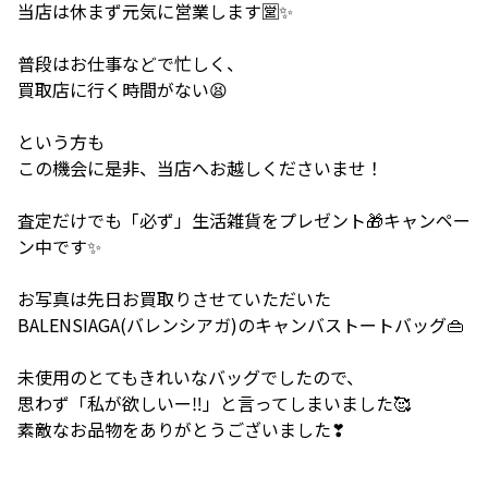
当店は休まず元気に営業します🈺✨
普段はお仕事などで忙しく、
買取店に行く時間がない😫
という方も
この機会に是非、当店へお越しくださいませ！
査定だけでも「必ず」生活雑貨をプレゼント🎁キャンペー
ン中です✨
お写真は先日お買取りさせていただいた
BALENSIAGA(バレンシアガ)のキャンバストートバッグ👜
未使用のとてもきれいなバッグでしたので、
思わず「私が欲しいー‼」と言ってしまいました🥰
素敵なお品物をありがとうございました❣