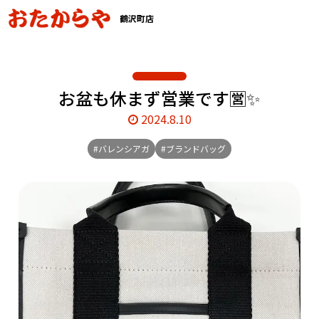
鶴沢町店
お盆も休まず営業です🈺✨
2024.8.10
#バレンシアガ
#ブランドバッグ