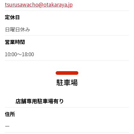
tsurusawacho@otakaraya.jp
定休日
日曜日休み
営業時間
10:00～18:00
駐車場
店舗専用駐車場有り
住所
ー