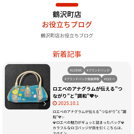
鶴沢町店
お役立ちブログ
鶴沢町店お役立ちブログ
新着記事
#LOEWE
#ブランドバッグ
#ブランドバッグ高価買取
#ロエベ
ロエベのアナグラムが伝える”つ
ながり”と”調和”💙✨
2025.10.1
ロエベのアナグラムが伝える”つながり”と”調
和”💙✨
💎ロエベの魅力がギュッと詰まったバッグ💎
カラフルなロゴバッジが目を引くこちらは、
スペイン...