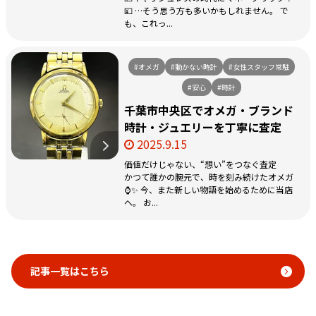
💴 …そう思う方も多いかもしれません。 で
も、これっ...
#オメガ
#動かない時計
#女性スタッフ常駐
#安心
#時計
千葉市中央区でオメガ・ブランド
時計・ジュエリーを丁寧に査定
2025.9.15
価値だけじゃない、“想い”をつなぐ査定
かつて誰かの腕元で、時を刻み続けたオメガ
⌚️✨ 今、また新しい物語を始めるために当店
へ。 お...
記事一覧はこちら