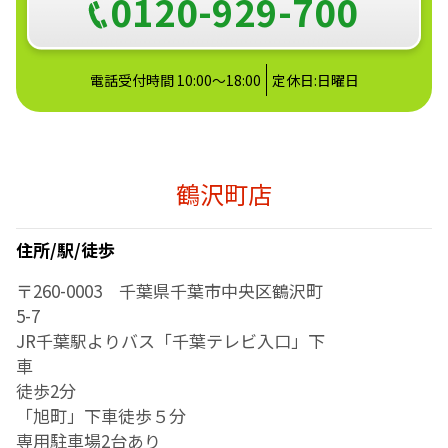
0120-929-700
電話受付時間 10:00～18:00
定休日:日曜日
鶴沢町店
住所/駅/徒歩
〒260-0003 千葉県千葉市中央区鶴沢町
5-7
JR千葉駅よりバス「千葉テレビ入口」下
車
徒歩2分
「旭町」下車徒歩５分
専用駐車場2台あり