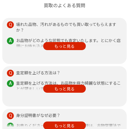
買取のよくある質問
壊れた品物、汚れがあるものでも買い取ってもらえます
か？
お品物がどのような状態でも査定いたします。とにかく店
頭にお持ち込みください。
もっと見る
その他、不安なことがありましたら何なりと店頭にお申し
付けください。
査定額を上げる方法は？
査定額を上げる方法は、お品物を極力綺麗な状態にするこ
とが望ましいです。
もっと見る
また、鑑定書がある方が査定額アップに繋がりますので、
できるだけご持参ください。
身分証明書がなぜ必要？
お売りくださった方の身分証明書の記録は、古物営業法で
もっと見る