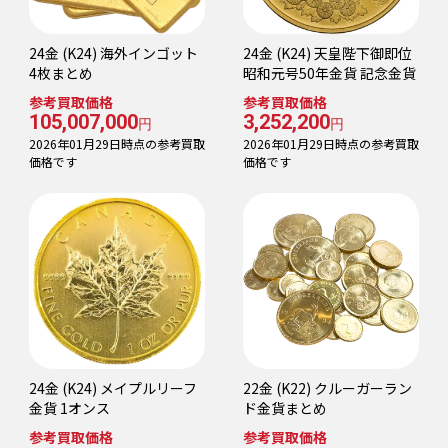
24金 (K24) 海外インゴット
24金 (K24) 天皇陛下御即位
4枚まとめ
昭和元号50年金貨 記念金貨
参考買取価格
参考買取価格
105,007,000
3,252,200
円
円
2026年01月29日時点の参考買取
2026年01月29日時点の参考買取
価格です
価格です
24金 (K24) メイプルリーフ
22金 (K22) クルーガーラン
金貨 1オンス
ド金貨まとめ
参考買取価格
参考買取価格