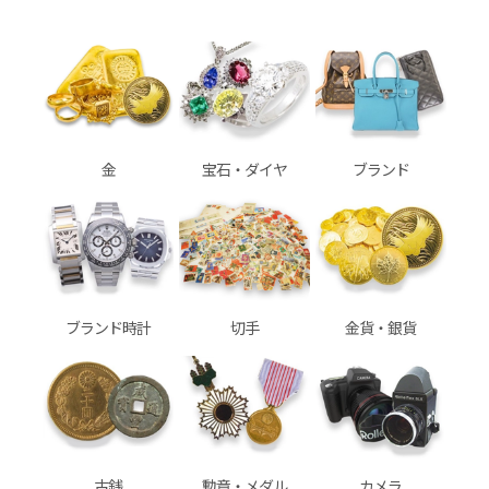
金
宝石・ダイヤ
ブランド
ブランド時計
切手
金貨・銀貨
古銭
勲章・メダル
カメラ