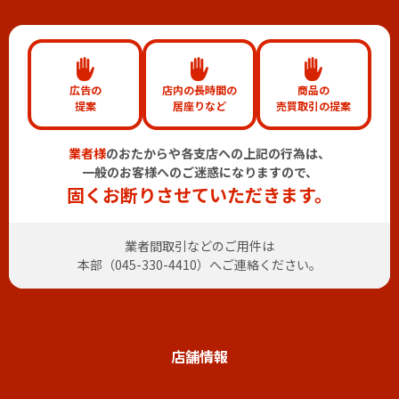
広告の
店内の長時間の
商品の
提案
居座りなど
売買取引の提案
業者様
のおたからや各支店への上記の行為は、
一般のお客様へのご迷惑になりますので、
固くお断りさせていただきます。
業者間取引などのご用件は
本部（
045-330-4410
）へご連絡ください。
店舗情報