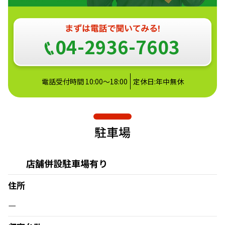
04-2936-7603
電話受付時間 10:00～18:00
定休日:年中無休
駐車場
店舗併設駐車場有り
住所
ー