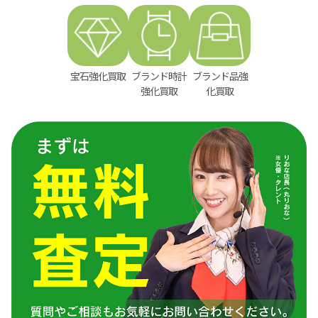
宝石強化買取
ブランド時計
ブランド品強
強化買取
化買取