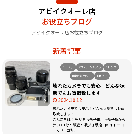
アビイクオーレ店
お役立ちブログ
アビイクオーレ店お役立ちブログ
新着記事
#カメラ
#フィルムカメラ
#レンズ
#壊れたカメラ
#我孫子
壊れたカメラでも安心！どんな状
態でもお買取致します！
2024.10.12
壊れたカメラでも安心！どんな状態でもお買
取致します！
こんにちは！ 千葉県我孫子市、我孫子駅から
歩いて1分と駅近！ 我孫子駅南口のイトーヨ
ーカドー2階...