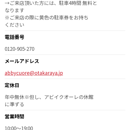
→ご来店頂いた方には、駐車4時間 無料と
なります
※ご来店の際に黄色の駐車券をお持ち
ください
電話番号
0120-905-270
メールアドレス
abbycuore@otakaraya.jp
定休日
年中無休※但し、アビイクオーレの休館
に準ずる
営業時間
10:00～19:00