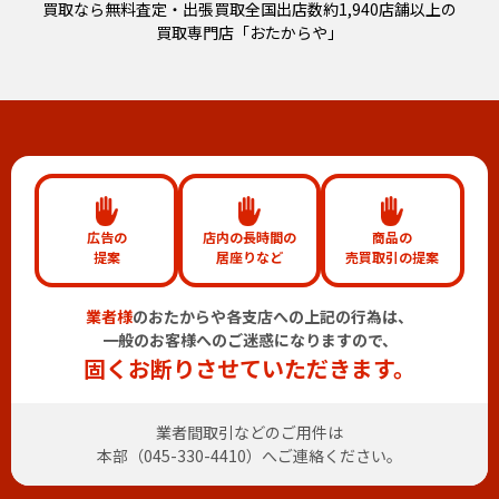
買取なら無料査定・出張買取全国出店数約1,940店舗以上の
買取専門店「おたからや」
広告の
店内の長時間の
商品の
提案
居座りなど
売買取引の提案
業者様
のおたからや各支店への上記の行為は、
一般のお客様へのご迷惑になりますので、
固くお断りさせていただきます。
業者間取引などのご用件は
本部（
045-330-4410
）へご連絡ください。