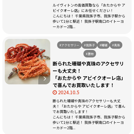
ルイヴィトンの高価買取なら「おたからや ア
ビイクオーレ店」にお任せください！
こんにちは！ 千葉県我孫子市、我孫子駅から
歩いて1分と駅近！ 我孫子駅南口のイトーヨ
ーカドー2階...
#アクセサリー
#我孫子
#珊瑚
#真珠
#置物
断られた珊瑚や真珠のアクセサリ
ーも大丈夫！
「おたからや アビイクオーレ店」
で喜んでお買取いたします！
2024.10.5
断られた珊瑚や真珠のアクセサリーも大丈
夫！「おたからや アビイクオーレ店」で喜ん
でお買取いたします！
こんにちは！ 千葉県我孫子市、我孫子駅から
歩いて1分と駅近！ 我孫子駅南口のイトーヨ
ーカドー2階...