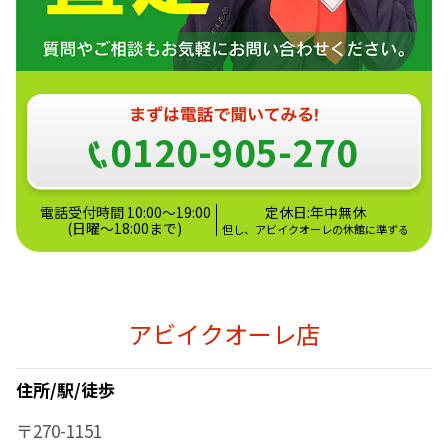
0120-905-270
電話受付時間 10:00～19:00
定休日:年中無休
(日曜～18:00まで)
但し、アビイクオーレの休館に準ずる
アビイクオーレ店
住所/駅/徒歩
〒270-1151