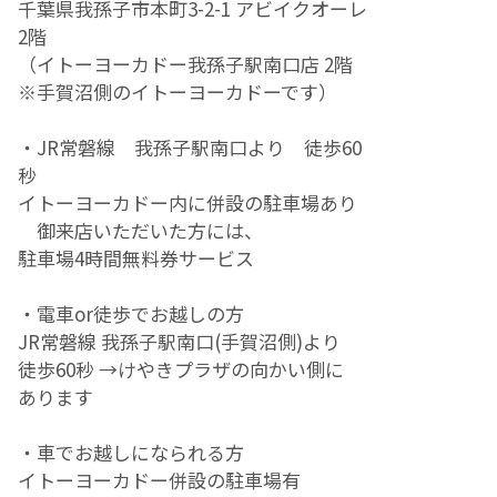
千葉県我孫子市本町3-2-1 アビイクオーレ
2階
（イトーヨーカドー我孫子駅南口店 2階
※手賀沼側のイトーヨーカドーです）
・JR常磐線 我孫子駅南口より 徒歩60
秒
イトーヨーカドー内に併設の駐車場あり
御来店いただいた方には、
駐車場4時間無料券サービス
・電車or徒歩でお越しの方
JR常磐線 我孫子駅南口(手賀沼側)より
徒歩60秒 →けやきプラザの
向かい側に
あります
・車でお越しになられる方
イトーヨーカドー併設の駐車場有