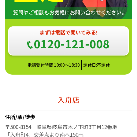
0120-121-008
電話受付時間 10:00～18:30
定休日:不定休
入舟店
住所/駅/徒歩
〒500-8154 岐阜県岐阜市木ノ下町3丁目12番地
「入舟町4」交差点より南へ150ｍ