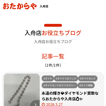
入舟店
入舟店
お役立ちブログ
入舟店お役立ちブログ
記事一覧
（1件/1件）
#ダイヤ
#ダイヤつきリング
#ダイヤモンド
#ダイヤモンドのアクセサリー
#ダイヤ買取
永遠の輝き💎ダイヤモンド買取な
らおたからや入舟店💍✨
2026.5.27