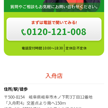
0120-121-008
電話受付時間 10:00～18:30
定休日:不定休
入舟店
住所/駅/徒歩
〒500-8154 岐阜県岐阜市木ノ下町3丁目12番地
「入舟町4」交差点より南へ150ｍ