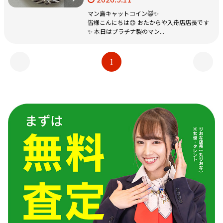
マン島キャットコイン😺✨
皆様こんにちは😊 おたからや入舟店店長です
✨ 本日はプラチナ製のマン...
1