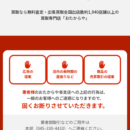
買取なら無料査定・出張買取全国出店数約1,940店舗以上の
買取専門店「おたからや」
広告の
店内の長時間の
商品の
提案
居座りなど
売買取引の提案
業者様
のおたからや各支店への上記の行為は、
一般のお客様へのご迷惑になりますので、
固くお断りさせていただきます。
業者間取引などのご用件は
本部（
045-330-4410
）へご連絡ください。