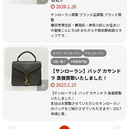
2026.1.26
サンローラン買取 ブランド品買取 ブランド買
取
横浜市港北区・鶴見区・神奈川区にお住まい
の皆様こんにちは❗️ おたからや菊名駅前店スタ
ッフです...
#イヴ・サンローラン
#サンローラン
#買い取り
#買取専門店
【サンローラン】バッグ カサンド
ラ 高価買取いたしました！
2025.1.23
【サンローラン】バッグ カサンドラ 高価買取
いたしました！
本日はお買取させていただいたサンローラン
のバッグをご紹介させていただきます✨ 2017
年頃に発...