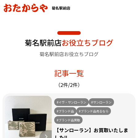
菊名駅前店
菊名駅前店
お役立ちブログ
菊名駅前店お役立ちブログ
記事一覧
（2件/2件）
#イヴ・サンローラン
#サンローラン
#ブランド品
#ブランド品売るなら
#ブランド品買取
【サンローラン】お買取いたしま
した‼️