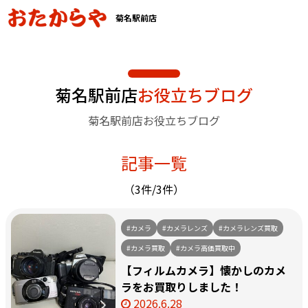
菊名駅前店
菊名駅前店
お役立ちブログ
菊名駅前店お役立ちブログ
記事一覧
（3件/3件）
#カメラ
#カメラレンズ
#カメラレンズ買取
#カメラ買取
#カメラ高価買取中
【フィルムカメラ】懐かしのカメ
ラをお買取りしました！
2026.6.28