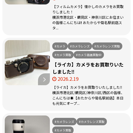
【フィルムカメラ】懐かしのカメラをお買取
りしました！
横浜市港北区・鶴見区・神奈川区にお住まい
の皆様こんにちは❗️ おたからや菊名駅前店ス
タ...
#カメラ
#カメラレンズ
#カメラレンズ買取
#カメラ買取
#カメラ高価買取中
【ライカ】カメラをお買取りいた
しました‼️
2026.2.19
【ライカ】カメラをお買取りいたしました‼️
横浜市港北区/鶴見区/神奈川区/西区の皆様、
こんにちは☀️【おたからや菊名駅前店】本日
も元気にオープ...
#カメラレンズ
#カメラレンズ買取
#カメラ買取