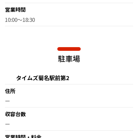
営業時間
10:00～18:30
駐車場
タイムズ菊名駅前第2
住所
ー
収容台数
ー
営業時間・料金