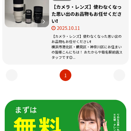
【カメラ・レンズ】使わなくなっ
た思い出のお品物もお任せくださ
い❗️
2025.10.11
【カメラ・レンズ】使わなくなった思い出の
お品物もお任せください❗️
横浜市港北区・鶴見区・神奈川区にお住まい
の皆様こんにちは！ おたからや菊名駅前店ス
タッフです😊...
1