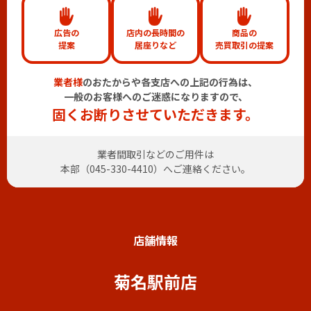
広告の
店内の長時間の
商品の
提案
居座りなど
売買取引の提案
業者様
のおたからや各支店への上記の行為は、
一般のお客様へのご迷惑になりますので、
固くお断りさせていただきます。
業者間取引などのご用件は
本部（
045-330-4410
）へご連絡ください。
店舗情報
菊名駅前店