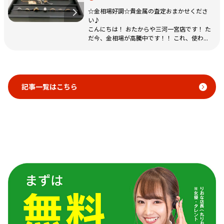
☆金相場好調☆貴金属の査定おまかせくださ
い♪
こんにちは！ おたからや三河一宮店です！ た
だ今、金相場が高騰中です！！ これ、使わ...
記事一覧はこちら