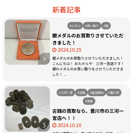
新着記事
#メダル
#買い取り
#銀
銀メダルのお買取りさせていただ
きました！
2024.10.25
銀メダルのお買取りさせていただきました！
こんにちは！ おたからや 三河一宮店です！
銀のメダルのお買い取りをさせていただきま
した！ ...
#三河一宮
#古銭
#査定無料
#豊川市
#買取
古銭の買取なら、豊川市の三河一
宮店へ！！
2024.10.10