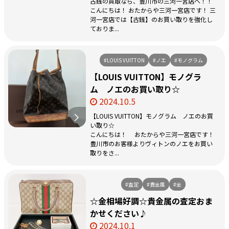
古銭の買取なら、豊川市の三河一宮店へ！！
こんにちは！ おたからや三河一宮店です！ 三
河一宮店では【古銭】のお買い取りを強化し
ておりま...
#LOUIS VUITTON
#ノエ
#モノグラム
【LOUIS VUITTON】モノグラ
ム ノエのお買い取り☆
2024.10.5
【LOUIS VUITTON】モノグラム ノエのお買
い取り☆
こんにちは！ おたからや三河一宮店です！
豊川市のお客様よりヴィトンのノエをお買い
取りをさ...
#査定
#貴金属
#金
☆金相場好調☆貴金属の査定おま
かせください♪
2024.10.1