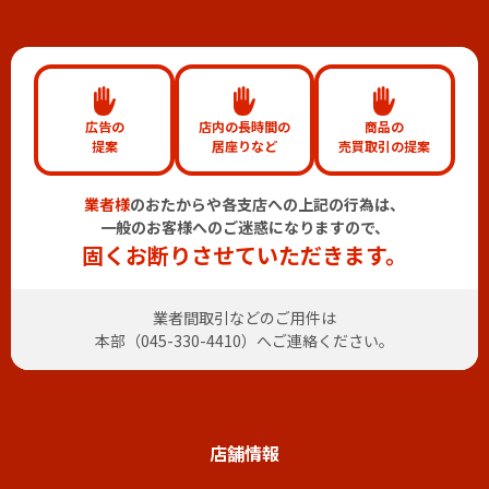
広告の
店内の長時間の
商品の
提案
居座りなど
売買取引の提案
業者様
のおたからや各支店への上記の行為は、
一般のお客様へのご迷惑になりますので、
固くお断りさせていただきます。
業者間取引などのご用件は
本部（
045-330-4410
）へご連絡ください。
店舗情報