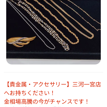
【貴金属・アクセサリー】三河一宮店
へお持ちください！
金相場高騰の今がチャンスです！