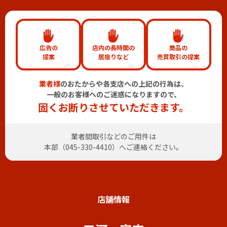
広告の
店内の長時間の
商品の
提案
居座りなど
売買取引の提案
業者様
のおたからや各支店への上記の行為は、
一般のお客様へのご迷惑になりますので、
固くお断りさせていただきます。
業者間取引などのご用件は
本部（
045-330-4410
）へご連絡ください。
店舗情報