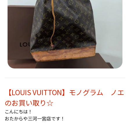
【LOUIS VUITTON】モノグラム ノエ
のお買い取り☆
こんにちは！
おたからや三河一宮店です！