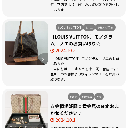
河一宮店では【古銭】のお買い取りを強化し
ておりま...
#LOUIS VUITTON
#ノエ
#モノグラム
【LOUIS VUITTON】モノグラ
ム ノエのお買い取り☆
2024.10.5
【LOUIS VUITTON】モノグラム ノエのお買
い取り☆
こんにちは！ おたからや三河一宮店です！
豊川市のお客様よりヴィトンのノエをお買い
取りをさ...
#査定
#貴金属
#金
☆金相場好調☆貴金属の査定おま
かせください♪
2024.10.1
☆金相場好調☆貴金属の査定おまかせくださ