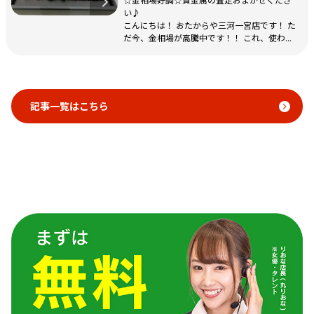
い♪
こんにちは！ おたからや三河一宮店です！ た
だ今、金相場が高騰中です！！ これ、使わ...
記事一覧はこちら