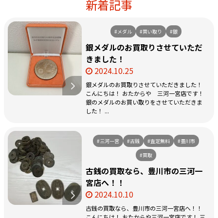
新着記事
#メダル
#買い取り
#銀
銀メダルのお買取りさせていただ
きました！
2024.10.25
銀メダルのお買取りさせていただきました！
こんにちは！ おたからや 三河一宮店です！
銀のメダルのお買い取りをさせていただきま
した！ ...
#三河一宮
#古銭
#査定無料
#豊川市
#買取
古銭の買取なら、豊川市の三河一
宮店へ！！
2024.10.10
古銭の買取なら、豊川市の三河一宮店へ！！
こんにちは！ おたからや三河一宮店です！ 三