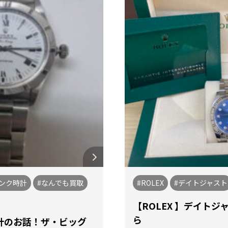
ャンク時計
#なんでも買取
#ROLEX
#デイトジャスト
【ROLEX 】デイト
ら
計のお話！ザ・ビッグ