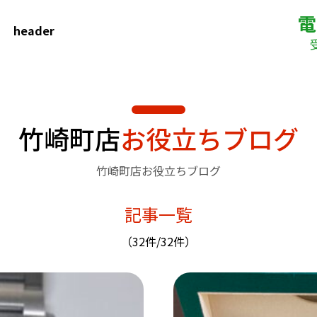
電
header
竹崎町店
お役立ちブログ
竹崎町店お役立ちブログ
記事一覧
（32件/32件）