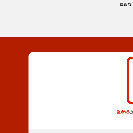
買取な
業者様