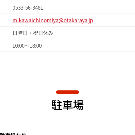
0533-56-3481
ス
mikawaichinomiya@otakaraya.jp
日曜日・祝日休み
10:00～18:00
駐車場