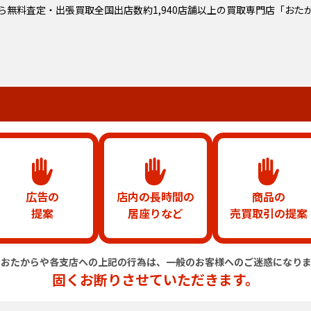
ら無料査定・出張買取全国出店数約1,940店舗以上の
買取専門店「おた
広告の
店内の長時間の
商品の
提案
居座りなど
売買取引の提案
のおたからや各支店への上記の行為は、
一般のお客様へのご迷惑になりま
固くお断りさせていただきます。