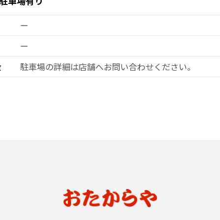
駐車場有り
ー
ー
金
駐車場の詳細は店舗へお問い合わせ
ください。