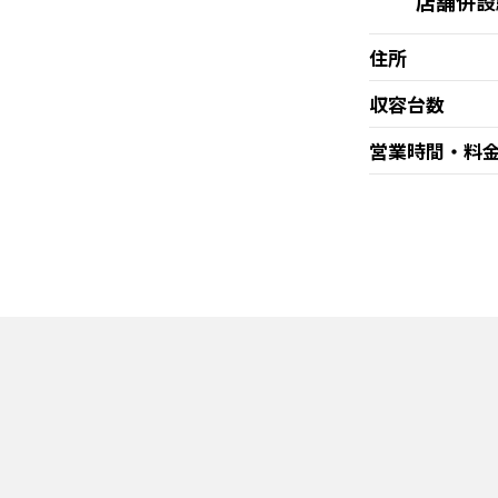
店舗併設
住所
収容台数
営業時間・料