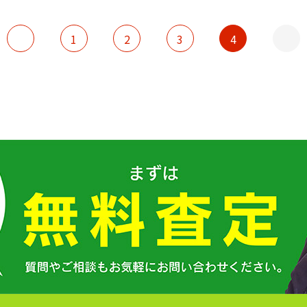
1
2
3
4