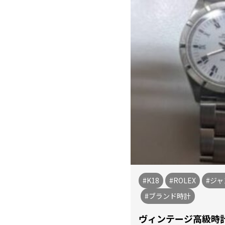
#K18
#ROLEX
#ジ
#ブランド時計
ヴィンテージ高級時