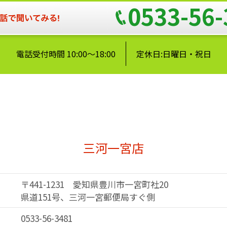
0533-56-
電話受付時間 10:00～18:00
定休日:日曜日・祝日
三河一宮店
〒441-1231 愛知県豊川市一宮町社20
県道151号、三河一宮郵便局すぐ側
0533-56-3481