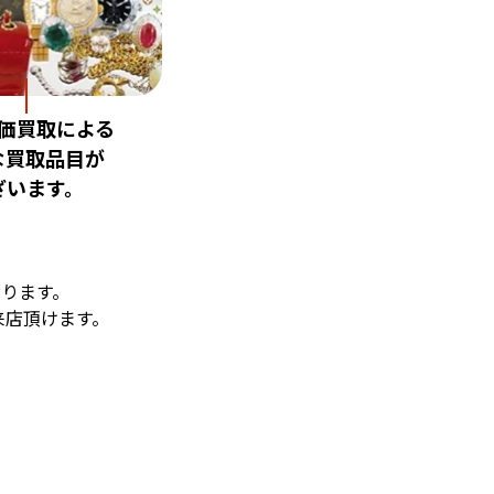
価買取による
な買取品目が
ざいます。
ります。
来店頂けます。