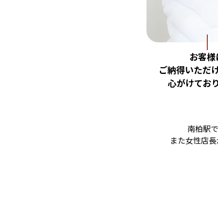
お客様
ご納得いただ
心がけてお
南柏駅
また女性店長