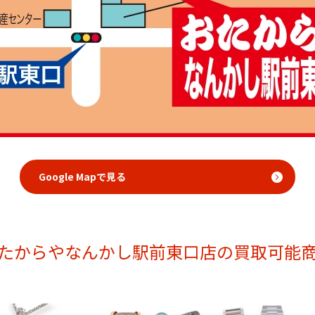
Google Mapで見る
たからやなんかし駅前東口店の買取可能