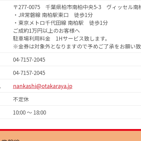
〒277-0075 千葉県柏市南柏中央5-3
ヴィッセル南柏
・JR常磐線 南柏駅東口 徒歩1分
・東京メトロ千代田線 南柏駅 徒歩1分
ご成約1万円以上のお客様へ
駐車場利用料金 1Hサービス致します。
※金券は対象外となりますので予めご了承をお願い致
04-7157-2045
04-7157-2045
ス
nankashi@otakaraya.jp
不定休
10:00 ～ 18:00