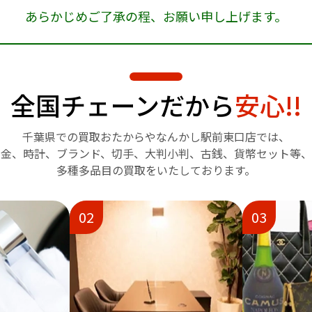
あらかじめご了承の程、
お願い申し上げます。
全国チェーンだから
安心!!
千葉県での買取おたからや
なんかし駅前東口店では、
金、時計、ブランド、切手、
大判小判、古銭、貨幣セット等、
多種多品目の買取をいたしております。
02
03