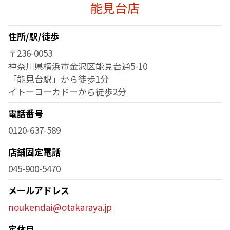
能見台店
住所/駅/徒歩
〒236-0053
神奈川県横浜市金沢区能見台通5-10
「能見台駅」から徒歩1分
イトーヨーカドーから徒歩2分
電話番号
0120-637-589
店舗固定電話
045-900-5470
メールアドレス
noukendai@otakaraya.jp
定休日