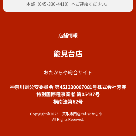
本部（
045-330-4410
）へご連絡ください。
店舗情報
能見台店
おたからや総合サイト
神奈川県公安委員会 第451330007081号株式会社芳春
特別国際種事業者 第05437号
横南法第62号
Copyright©2026 買取専門店のおたからや
All Rights Reserved.