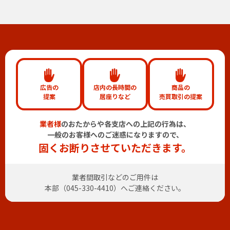
広告の
店内の長時間の
商品の
提案
居座りなど
売買取引の提案
業者様
のおたからや各支店への上記の行為は、
一般のお客様へのご迷惑になりますので、
固くお断りさせていただきます。
業者間取引などのご用件は
本部（
045-330-4410
）へご連絡ください。