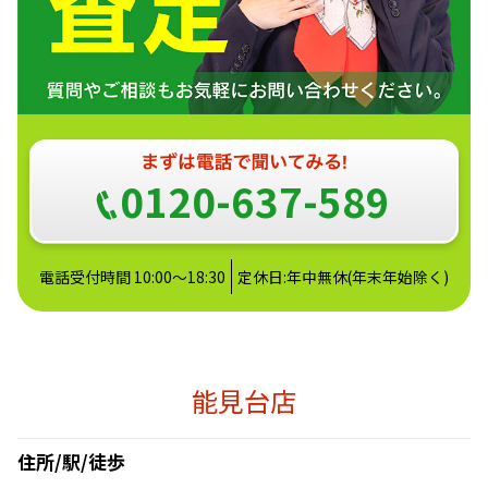
0120-637-589
電話受付時間 10:00～18:30
定休日:年中無休(年末年始除く)
能見台店
住所/駅/徒歩