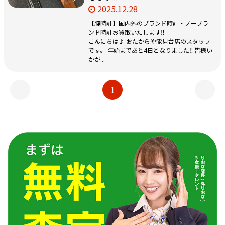
2025.12.28
【腕時計】国内外のブランド時計・ノーブラ
ンド時計お買取いたします‼️
こんにちは♪ おたからや能見台店のスタッフ
です。 年始まであと4日となりました‼️ 皆様い
かが...
1