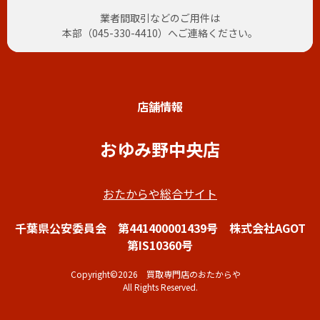
業者間取引などのご用件は
本部（
045-330-4410
）へご連絡ください。
店舗情報
おゆみ野中央店
おたからや総合サイト
千葉県公安委員会 第441400001439号 株式会社AGOT
第IS10360号
Copyright©2026 買取専門店のおたからや
All Rights Reserved.