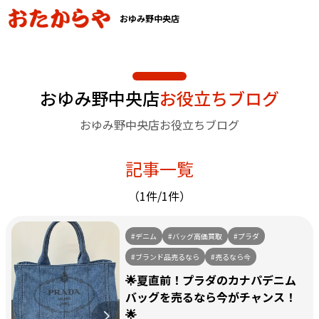
おゆみ野中央店
おゆみ野中央店
お役立ちブログ
おゆみ野中央店お役立ちブログ
記事一覧
（1件/1件）
#デニム
#バッグ高価買取
#プラダ
#ブランド品売るなら
#売るなら今
🌟夏直前！プラダのカナパデニム
バッグを売るなら今がチャンス！
🌟