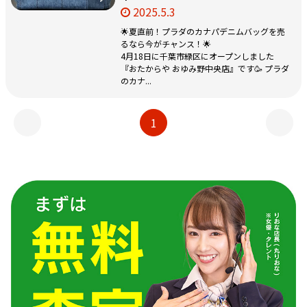
2025.5.3
🌟夏直前！プラダのカナパデニムバッグを売
るなら今がチャンス！🌟
4月18日に千葉市緑区にオープンしました
『おたからや おゆみ野中央店』です🥳 プラダ
のカナ...
1