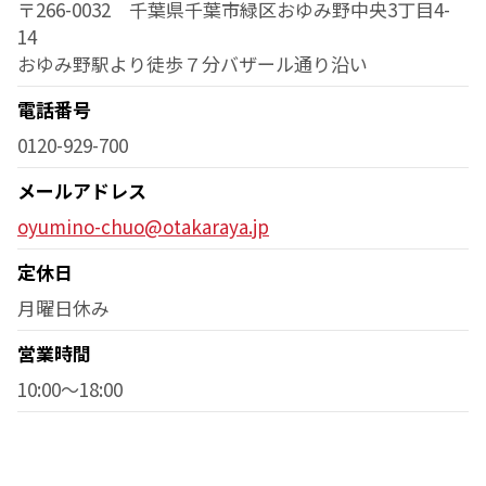
〒266-0032 千葉県千葉市緑区おゆみ野中央3丁目4-
14
おゆみ野駅より徒歩７分バザール通り沿い
電話番号
0120-929-700
メールアドレス
oyumino-chuo@otakaraya.jp
定休日
月曜日休み
営業時間
10:00〜18:00